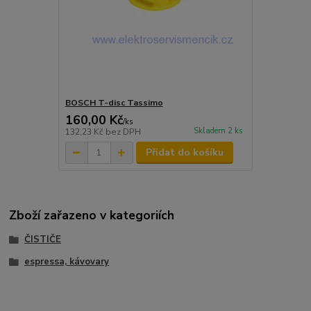
BOSCH T-disc Tassimo
160,00 Kč
/
ks
Skladem 2 ks
132,23 Kč
bez DPH
Přidat do košíku
Zboží zařazeno v kategoriích
ČISTIČE
espressa, kávovary