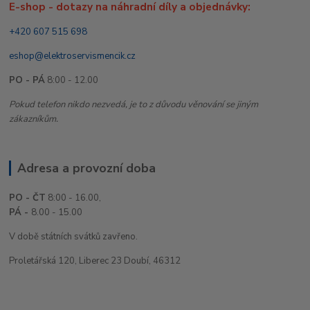
E-shop - dotazy na náhradní díly a objednávky:
+420 607 515 698
eshop@elektroservismencik.cz
PO - PÁ
8:00 - 12.00
Pokud telefon nikdo nezvedá, je to z důvodu věnování se jiným
zákazníkům.
Adresa a provozní doba
PO - ČT
8:00 - 16.00,
PÁ -
8.00 - 15.00
V době státních svátků zavřeno.
Proletářská 120, Liberec 23 Doubí, 46312