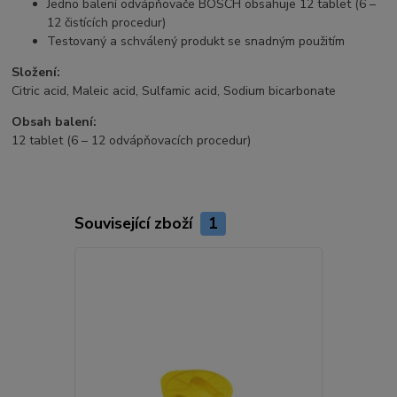
Jedno balení odvápňovače BOSCH obsahuje 12 tablet (6 –
12 čistících procedur)
Testovaný a schválený produkt se snadným použitím
Složení:
Citric acid, Maleic acid, Sulfamic acid, Sodium bicarbonate
Obsah balení:
12 tablet (6 – 12 odvápňovacích procedur)
Související zboží
1