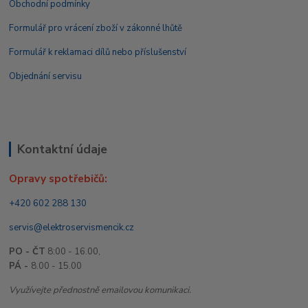
Obchodní podmínky
Formulář pro vrácení zboží v zákonné lhůtě
Formulář k reklamaci dílů nebo příslušenství
Objednání servisu
Kontaktní údaje
Opravy spotřebičů:
+420 602 288 130
servis@elektroservismencik.cz
PO - ČT
8:00 - 16.00,
PÁ -
8.00 - 15.00
Využívejte přednostně emailovou komunikaci.