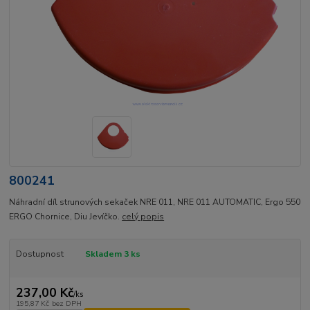
800241
Náhradní díl strunových sekaček NRE 011, NRE 011 AUTOMATIC, Ergo 550
ERGO Chornice, Diu Jevíčko.
celý popis
Dostupnost
Skladem 3 ks
237,00 Kč
/
ks
195,87 Kč
bez DPH