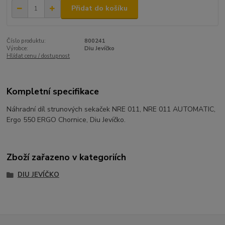
Přidat do košíku
Číslo produktu:
800241
Výrobce:
Diu Jevíčko
Hlídat cenu / dostupnost
Kompletní specifikace
Náhradní díl strunových sekaček NRE 011, NRE 011 AUTOMATIC,
Ergo 550 ERGO Chornice, Diu Jevíčko.
Zboží zařazeno v kategoriích
DIU JEVÍČKO