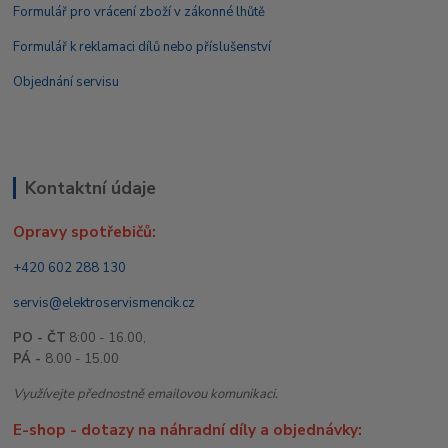
Formulář pro vrácení zboží v zákonné lhůtě
Formulář k reklamaci dílů nebo příslušenství
Objednání servisu
Kontaktní údaje
Opravy spotřebičů:
+420 602 288 130
servis@elektroservismencik.cz
PO - ČT
8:00 - 16.00,
PÁ -
8.00 - 15.00
Využívejte přednostně emailovou komunikaci.
E-shop - dotazy na náhradní díly a objednávky: