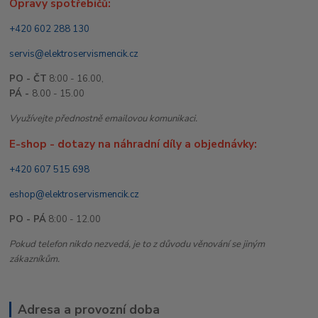
Opravy spotřebičů:
+420 602 288 130
servis@elektroservismencik.cz
PO - ČT
8:00 - 16.00,
PÁ -
8.00 - 15.00
Využívejte přednostně emailovou komunikaci.
E-shop - dotazy na náhradní díly a objednávky:
+420 607 515 698
eshop@elektroservismencik.cz
PO - PÁ
8:00 - 12.00
Pokud telefon nikdo nezvedá, je to z důvodu věnování se jiným
zákazníkům.
Adresa a provozní doba