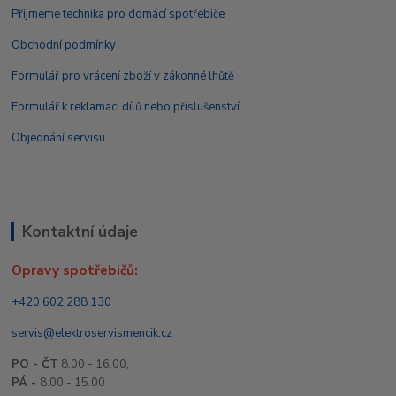
Přijmeme technika pro domácí spotřebiče
Obchodní podmínky
Formulář pro vrácení zboží v zákonné lhůtě
Formulář k reklamaci dílů nebo příslušenství
Objednání servisu
Kontaktní údaje
Opravy spotřebičů:
+420 602 288 130
servis@elektroservismencik.cz
PO - ČT
8:00 - 16.00,
PÁ -
8.00 - 15.00