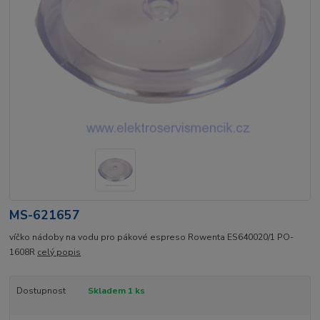
MS-621657
víčko nádoby na vodu pro pákové espreso Rowenta ES640020/1 PO-
1608R
celý popis
Dostupnost
Skladem 1 ks