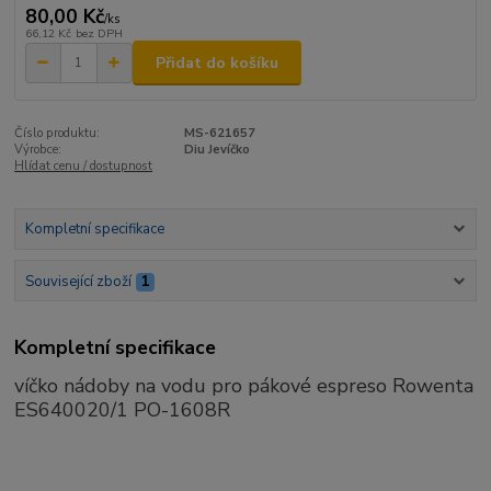
80,00 Kč
/
ks
66,12 Kč
bez DPH
Přidat do košíku
Číslo produktu:
MS-621657
Výrobce:
Diu Jevíčko
Hlídat cenu / dostupnost
Kompletní specifikace
Související zboží
1
Kompletní specifikace
víčko nádoby na vodu pro pákové espreso Rowenta
ES640020/1 PO-1608R