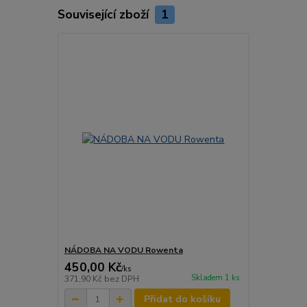
Související zboží
1
NÁDOBA NA VODU Rowenta
450,00 Kč
/
ks
Skladem 1 ks
371,90 Kč
bez DPH
Přidat do košíku