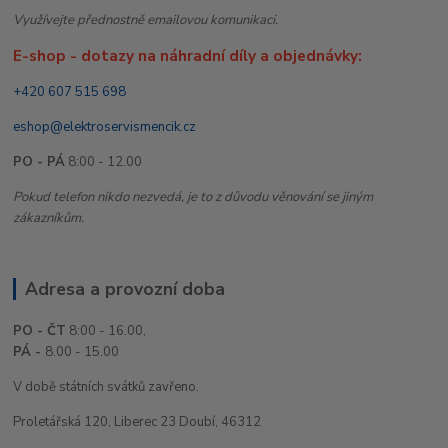
Využívejte přednostně emailovou komunikaci.
E-shop - dotazy na náhradní díly a objednávky:
+420 607 515 698
eshop@elektroservismencik.cz
PO - PÁ
8:00 - 12.00
Pokud telefon nikdo nezvedá, je to z důvodu věnování se jiným
zákazníkům.
Adresa a provozní doba
PO - ČT
8:00 - 16.00,
PÁ -
8.00 - 15.00
V době státních svátků zavřeno.
Proletářská 120, Liberec 23 Doubí, 46312