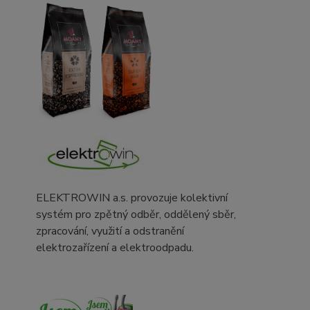
ELEKTROWIN a.s. provozuje kolektivní
systém pro zpětný odběr, oddělený sběr,
zpracování, využití a odstranění
elektrozařízení a elektroodpadu.