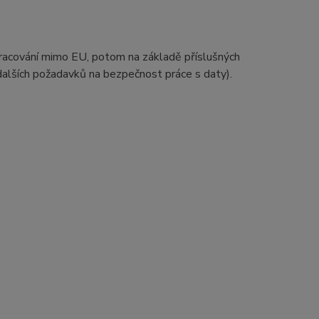
zpracování mimo EU, potom na základě příslušných
 dalších požadavků na bezpečnost práce s daty).