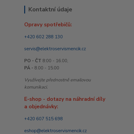
Kontaktní údaje
Opravy spotřebičů:
+420 602 288 130
servis@elektroservismencik.cz
PO - ČT
8:00 - 16.00,
PÁ -
8.00 - 15.00
Využívejte přednostně emailovou
komunikaci.
E-shop - dotazy na náhradní díly
a objednávky:
+420 607 515 698
eshop@elektroservismencik.cz