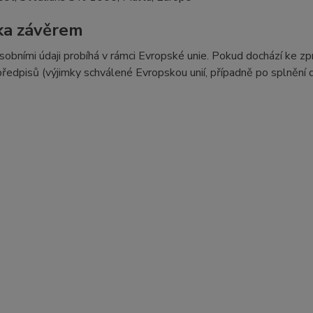
ka závěrem
sobními údaji probíhá v rámci Evropské unie. Pokud dochází ke 
předpisů (výjimky schválené Evropskou unií, případně po splnění