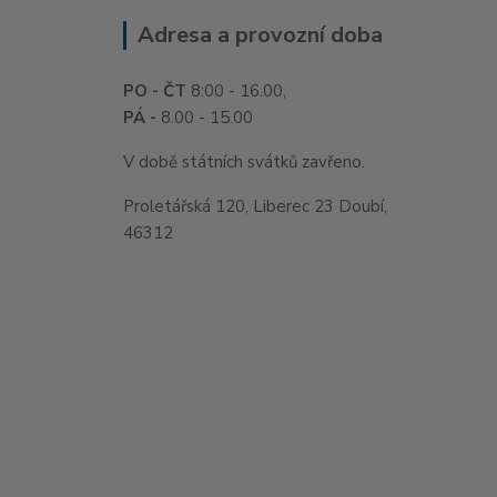
Adresa a provozní doba
PO - ČT
8:00 - 16.00,
PÁ -
8.00 - 15.00
V době státních svátků zavřeno.
Proletářská 120, Liberec 23 Doubí,
46312