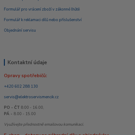
Formulář pro vrácení zboží v zákonné lhůtě
Formulář k reklamaci dílů nebo příslušenství
Objednání servisu
Kontaktní údaje
Opravy spotřebičů:
+420 602 288 130
servis@elektroservismencik.cz
PO - ČT
8:00 - 16.00,
PÁ -
8.00 - 15.00
Využívejte přednostně emailovou komunikaci.