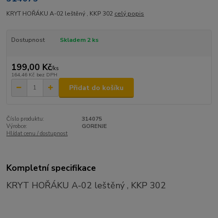
KRYT HOŘÁKU A-02 leštěný , KKP 302
celý popis
Dostupnost
Skladem 2 ks
199,00 Kč
/
ks
164,46 Kč
bez DPH
Přidat do košíku
Číslo produktu:
314075
Výrobce:
GORENJE
Hlídat cenu / dostupnost
Kompletní specifikace
KRYT HOŘÁKU A-02 leštěný , KKP 302