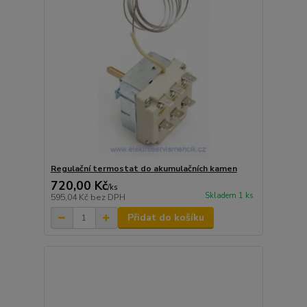
Regulační termostat do akumulačních kamen
720,00 Kč
/
ks
Skladem 1 ks
595,04 Kč
bez DPH
Přidat do košíku