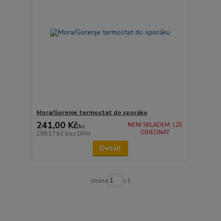
Mora/Gorenje termostat do sporáku
241,00 Kč
NENÍ SKLADEM, LZE
/
ks
OBJEDNAT
199,17 Kč
bez DPH
Detail
strana
z 1