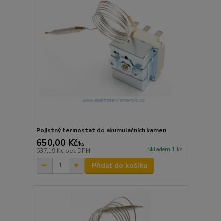
Pojistný termostat do akumulačních kamen
650,00 Kč
/
ks
Skladem 1 ks
537,19 Kč
bez DPH
Přidat do košíku