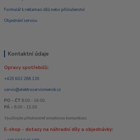
Formulář k reklamaci dílů nebo příslušenství
Objednání servisu
Kontaktní údaje
Opravy spotřebičů:
+420 602 288 130
servis@elektroservismencik.cz
PO - ČT
8:00 - 16.00,
PÁ -
8.00 - 15.00
Využívejte přednostně emailovou komunikaci.
E-shop - dotazy na náhradní díly a objednávky: