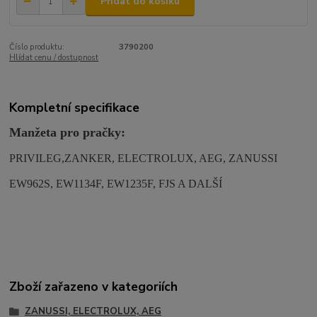
Přidat do košíku
Číslo produktu:
3790200
Hlídat cenu / dostupnost
Kompletní specifikace
Manžeta pro pračky:
PRIVILEG,ZANKER, ELECTROLUX, AEG, ZANUSSI
EW962S, EW1134F, EW1235F, FJS A DALŠÍ
Zboží zařazeno v kategoriích
ZANUSSI, ELECTROLUX, AEG