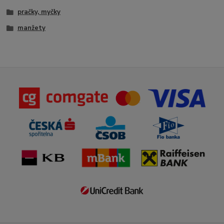
pračky, myčky
manžety