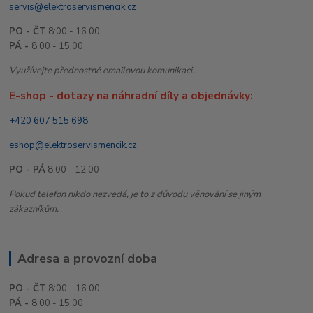
servis@elektroservismencik.cz
PO - ČT
8:00 - 16.00,
PÁ -
8.00 - 15.00
Využívejte přednostně emailovou komunikaci.
E-shop - dotazy na náhradní díly a objednávky:
+420 607 515 698
eshop@elektroservismencik.cz
PO - PÁ
8:00 - 12.00
Pokud telefon nikdo nezvedá, je to z důvodu věnování se jiným
zákazníkům.
Adresa a provozní doba
PO - ČT
8:00 - 16.00,
PÁ -
8.00 - 15.00