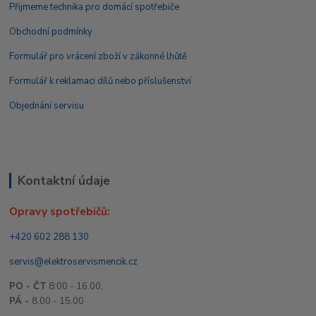
Přijmeme technika pro domácí spotřebiče
Obchodní podmínky
Formulář pro vrácení zboží v zákonné lhůtě
Formulář k reklamaci dílů nebo příslušenství
Objednání servisu
Kontaktní údaje
Opravy spotřebičů:
+420 602 288 130
servis@elektroservismencik.cz
PO - ČT
8:00 - 16.00,
PÁ -
8.00 - 15.00