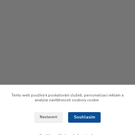
Tento web používá k poskytování služeb, personalizaci reklam a
analýze návštěvnosti soubory cookie.
Souhlasím
Nastavení
Upravit sběr cookies.