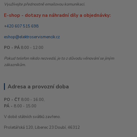
Využívejte přednostně emailovou komunikaci.
E-shop - dotazy na náhradní díly a objednávky:
+420 607 515 698
eshop@elektroservismencik.cz
PO - PÁ
8:00 - 12.00
Pokud telefon nikdo nezvedá, je to z důvodu věnování se jiným
zákazníkům.
Adresa a provozní doba
PO - ČT
8:00 - 16.00,
PÁ -
8.00 - 15.00
V době státních svátků zavřeno.
Proletářská 120, Liberec 23 Doubí, 46312