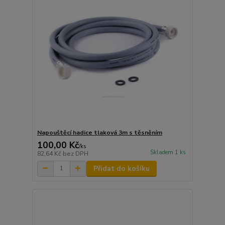
Napouštěcí hadice tlaková 3m s těsněním
100,00 Kč
/
ks
Skladem 1 ks
82,64 Kč
bez DPH
Přidat do košíku