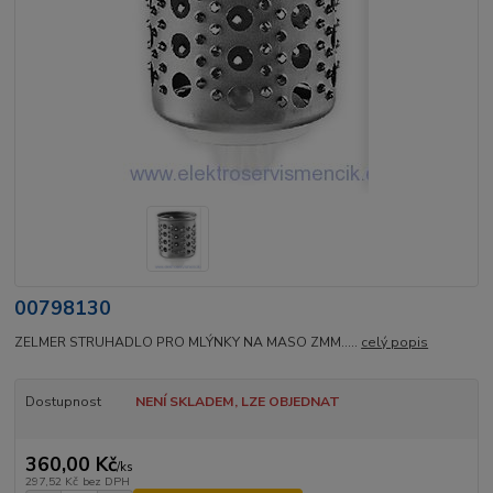
00798130
ZELMER STRUHADLO PRO MLÝNKY NA MASO ZMM.....
celý popis
Dostupnost
NENÍ SKLADEM, LZE OBJEDNAT
360,00 Kč
/
ks
297,52 Kč
bez DPH