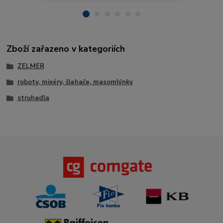
Zboží zařazeno v kategoriích
ZELMER
roboty, mixéry, šlehače, masomlýnky
struhadla