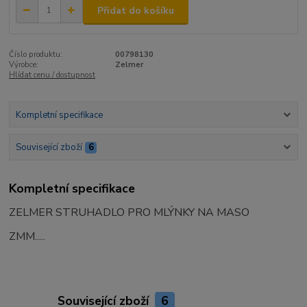
Přidat do košíku
Číslo produktu:
00798130
Výrobce:
Zelmer
Hlídat cenu / dostupnost
Kompletní specifikace
Související zboží
6
Kompletní specifikace
ZELMER STRUHADLO PRO MLÝNKY NA MASO
ZMM.....
Související zboží
6