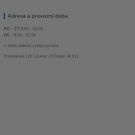
Adresa a provozní doba
PO - ČT
8:00 - 16.00,
PÁ -
8.00 - 15.00
V době státních svátků zavřeno.
Proletářská 120, Liberec 23 Doubí, 46312