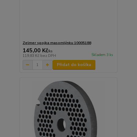
Zelmer spojka masomlýnku 10005188
145,00 Kč
/
ks
Skladem 3 ks
119,83 Kč
bez DPH
Přidat do košíku