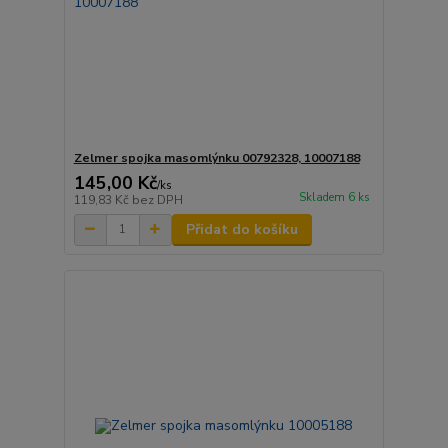
Zelmer spojka masomlýnku 00792328, 10007188
145,00 Kč
/
ks
Skladem 6 ks
119,83 Kč
bez DPH
Přidat do košíku