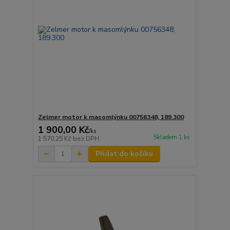
Zelmer motor k masomlýnku 00756348, 189.300
1 900,00 Kč
/
ks
Skladem 1 ks
1 570,25 Kč
bez DPH
Přidat do košíku