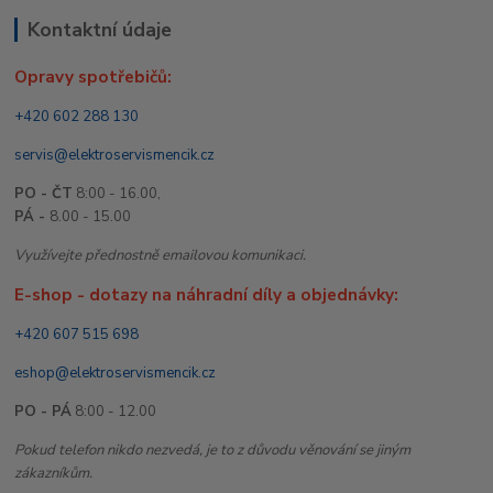
Kontaktní údaje
Opravy spotřebičů:
+420 602 288 130
servis@elektroservismencik.cz
PO - ČT
8:00 - 16.00,
PÁ -
8.00 - 15.00
Využívejte přednostně emailovou komunikaci.
E-shop - dotazy na náhradní díly a objednávky:
+420 607 515 698
eshop@elektroservismencik.cz
PO - PÁ
8:00 - 12.00
Pokud telefon nikdo nezvedá, je to z důvodu věnování se jiným
zákazníkům.