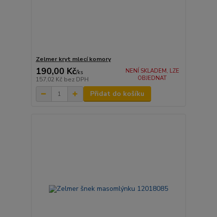
Zelmer kryt mlecí komory
190,00 Kč
NENÍ SKLADEM, LZE
/
ks
OBJEDNAT
157,02 Kč
bez DPH
Přidat do košíku