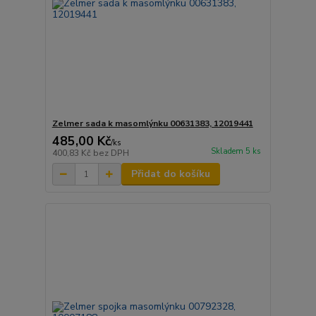
Zelmer sada k masomlýnku 00631383, 12019441
485,00 Kč
/
ks
Skladem 5 ks
400,83 Kč
bez DPH
Přidat do košíku