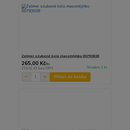
Zelmer ozubené kolo masomlýnku 00793638
265,00 Kč
/
ks
Skladem 1 ks
219,01 Kč
bez DPH
Přidat do košíku