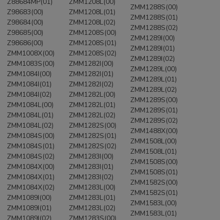
Z88684MP(01)
ZMM1208L(00)
ZMM1288S(00)
Z98683(00)
ZMM1208L(01)
ZMM1288S(01)
Z98684(00)
ZMM1208L(02)
ZMM1288S(02)
Z98685(00)
ZMM1208S(00)
ZMM1289I(00)
Z98686(00)
ZMM1208S(01)
ZMM1289I(01)
ZMM1008X(00)
ZMM1208S(02)
ZMM1289I(02)
ZMM1083S(00)
ZMM1282I(00)
ZMM1289L(00)
ZMM1084I(00)
ZMM1282I(01)
ZMM1289L(01)
ZMM1084I(01)
ZMM1282I(02)
ZMM1289L(02)
ZMM1084I(02)
ZMM1282L(00)
ZMM1289S(00)
ZMM1084L(00)
ZMM1282L(01)
ZMM1289S(01)
ZMM1084L(01)
ZMM1282L(02)
ZMM1289S(02)
ZMM1084L(02)
ZMM1282S(00)
ZMM1488X(00)
ZMM1084S(00)
ZMM1282S(01)
ZMM1508L(00)
ZMM1084S(01)
ZMM1282S(02)
ZMM1508L(01)
ZMM1084S(02)
ZMM1283I(00)
ZMM1508S(00)
ZMM1084X(00)
ZMM1283I(01)
ZMM1508S(01)
ZMM1084X(01)
ZMM1283I(02)
ZMM1582S(00)
ZMM1084X(02)
ZMM1283L(00)
ZMM1582S(01)
ZMM1089I(00)
ZMM1283L(01)
ZMM1583L(00)
ZMM1089I(01)
ZMM1283L(02)
ZMM1583L(01)
ZMM1089I(02)
ZMM1283S(00)