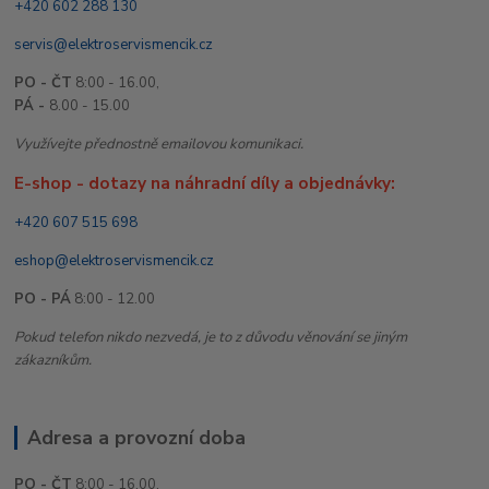
+420 602 288 130
servis@elektroservismencik.cz
PO - ČT
8:00 - 16.00,
PÁ -
8.00 - 15.00
Využívejte přednostně emailovou komunikaci.
E-shop - dotazy na náhradní díly a objednávky:
+420 607 515 698
eshop@elektroservismencik.cz
PO - PÁ
8:00 - 12.00
Pokud telefon nikdo nezvedá, je to z důvodu věnování se jiným
zákazníkům.
Adresa a provozní doba
PO - ČT
8:00 - 16.00,