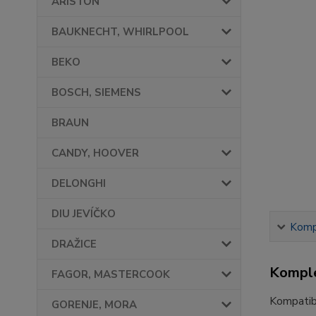
ARISTON
BAUKNECHT, WHIRLPOOL
BEKO
BOSCH, SIEMENS
BRAUN
CANDY, HOOVER
DELONGHI
DIU JEVÍČKO
Kompl
DRAŽICE
Komple
FAGOR, MASTERCOOK
Kompatibi
GORENJE, MORA