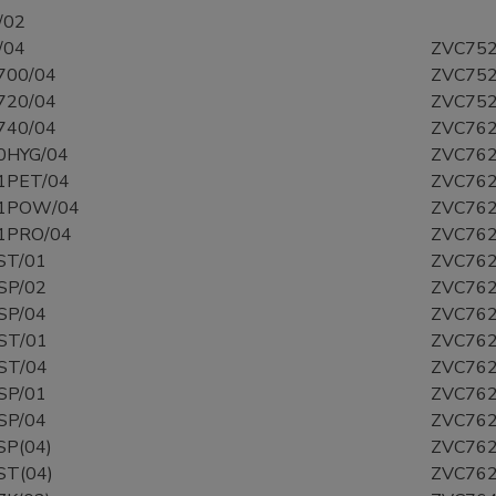
/02
/04
ZVC752
00/04
ZVC752
20/04
ZVC752
40/04
ZVC762
HYG/04
ZVC762
PET/04
ZVC762
1POW/04
ZVC762
PRO/04
ZVC762
ST/01
ZVC762
SP/02
ZVC762
SP/04
ZVC762
ST/01
ZVC762
ST/04
ZVC762
SP/01
ZVC762
SP/04
ZVC762
SP(04)
ZVC762
ST(04)
ZVC762