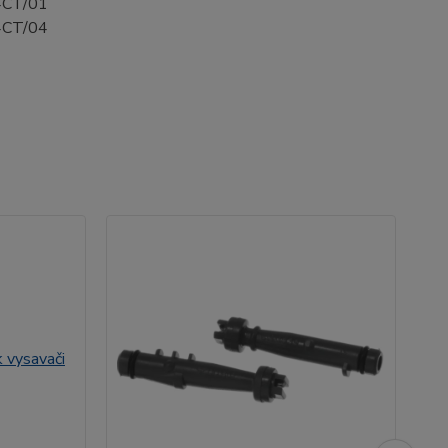
CT/01
CT/04