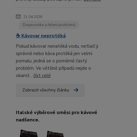
21.04.2026
Diagnostika a řešení problémů
☕ Kávovar neprotéká
Pokud kávovar nenatéká vodu, netlačí ji
správně nebo káva protéká jen velmi
pomalu, jedná se o poměrně častý
problém. Ve většině případů nejde o
okamž...
číst celé
Zobrazit všechny články
Italské výběrové směsi pro kávové
nadšence.