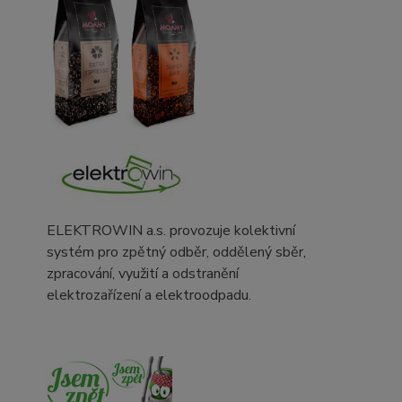
ELEKTROWIN a.s. provozuje kolektivní
systém pro zpětný odběr, oddělený sběr,
zpracování, využití a odstranění
elektrozařízení a elektroodpadu.