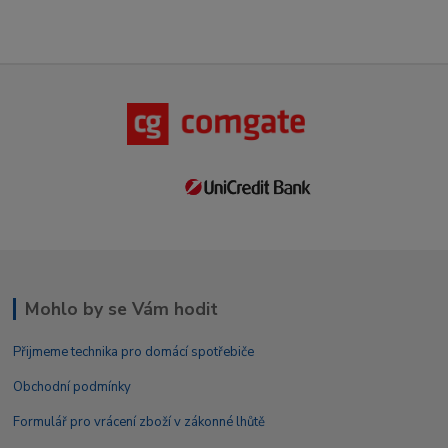
Mohlo by se Vám hodit
Přijmeme technika pro domácí spotřebiče
Obchodní podmínky
Formulář pro vrácení zboží v zákonné lhůtě