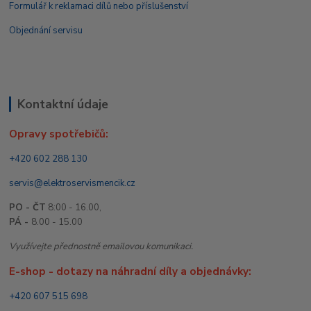
Formulář k reklamaci dílů nebo příslušenství
Objednání servisu
Kontaktní údaje
Opravy spotřebičů:
+420 602 288 130
servis@elektroservismencik.cz
PO - ČT
8:00 - 16.00,
PÁ -
8.00 - 15.00
Využívejte přednostně emailovou komunikaci.
E-shop - dotazy na náhradní díly a objednávky:
+420 607 515 698