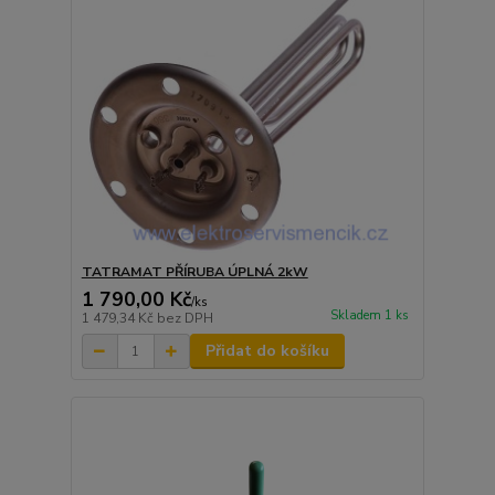
TATRAMAT PŘÍRUBA ÚPLNÁ 2kW
1 790,00 Kč
/
ks
Skladem 1 ks
1 479,34 Kč
bez DPH
Přidat do košíku