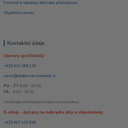
Formulář k reklamaci dílů nebo příslušenství
Objednání servisu
Kontaktní údaje
Opravy spotřebičů:
+420 602 288 130
servis@elektroservismencik.cz
PO - ČT
8:00 - 16.00,
PÁ -
8.00 - 15.00
Využívejte přednostně emailovou komunikaci.
E-shop - dotazy na náhradní díly a objednávky:
+420 607 515 698