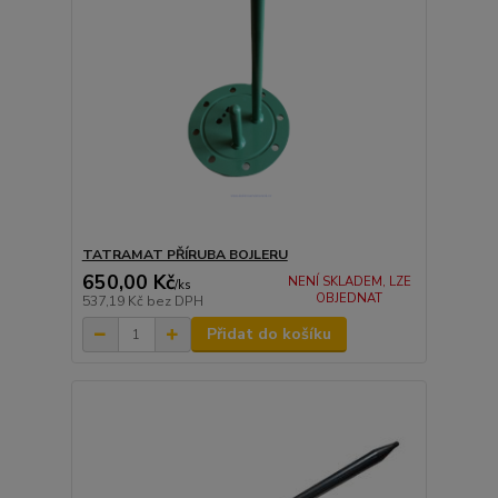
TATRAMAT PŘÍRUBA BOJLERU
650,00 Kč
NENÍ SKLADEM, LZE
/
ks
OBJEDNAT
537,19 Kč
bez DPH
Přidat do košíku