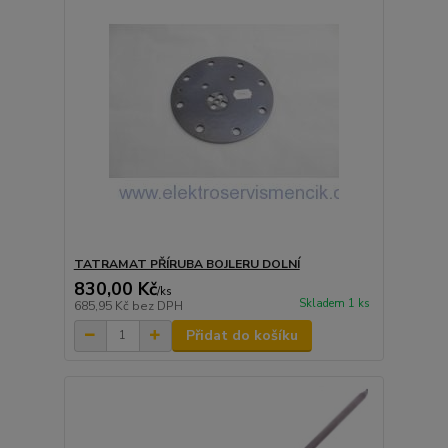
TATRAMAT PŘÍRUBA BOJLERU DOLNÍ
830,00 Kč
/
ks
Skladem 1 ks
685,95 Kč
bez DPH
Přidat do košíku