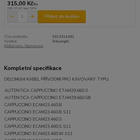
315,00 Kč
/
ks
260,33 Kč
bez DPH
Přidat do košíku
Číslo produktu:
5013211481
Výrobce:
DeLonghi
Hlídat cenu / dostupnost
Kompletní specifikace
DELONGHI KABEL PŘÍVODNÍ PRO KÁVOVARY TYPU:
AUTENTICA CAPPUCCINO ETAM29.660.S
AUTENTICA CAPPUCCINO ETAM29.660.SB
CAPPUCCINO ECAM23.460.B
CAPPUCCINO ECAM23.460.B S11
CAPPUCCINO ECAM23.460.S
CAPPUCCINO ECAM23.460.S S11
CAPPUCCINO ECAM23.460.W S11