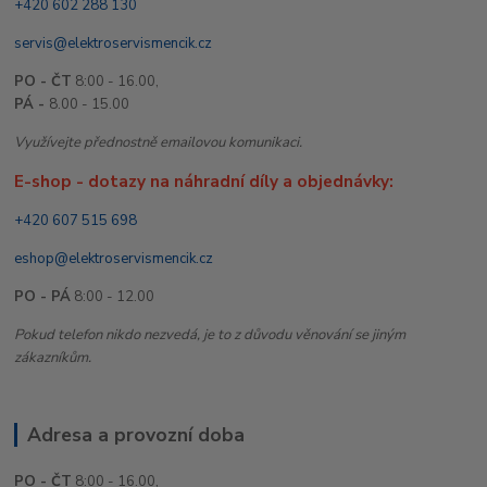
+420 602 288 130
servis@elektroservismencik.cz
PO - ČT
8:00 - 16.00,
PÁ -
8.00 - 15.00
Využívejte přednostně emailovou komunikaci.
E-shop - dotazy na náhradní díly a objednávky:
+420 607 515 698
eshop@elektroservismencik.cz
PO - PÁ
8:00 - 12.00
Pokud telefon nikdo nezvedá, je to z důvodu věnování se jiným
zákazníkům.
Adresa a provozní doba
PO - ČT
8:00 - 16.00,