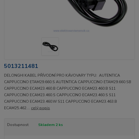
5013211481
DELONGHI KABEL PŘÍVODNÍ PRO KÁVOVARY TYPU: AUTENTICA
CAPPUCCINO ETAM29.660.S AUTENTICA CAPPUCCINO ETAM29.660.SB
CAPPUCCINO ECAM23.460.B CAPPUCCINO ECAM23.460.B S11
CAPPUCCINO ECAM23.460.S CAPPUCCINO ECAM23.460.S S11
CAPPUCCINO ECAM23.460.W S11 CAPPUCCINO ECAM23.463.B
ECAM25.462....
celý popis
Dostupnost
Skladem 2 ks