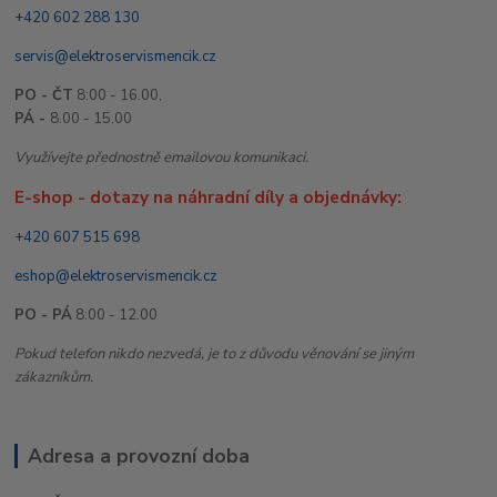
+420 602 288 130
servis@elektroservismencik.cz
PO - ČT
8:00 - 16.00,
PÁ -
8.00 - 15.00
Využívejte přednostně emailovou komunikaci.
E-shop - dotazy na náhradní díly a objednávky:
+420 607 515 698
eshop@elektroservismencik.cz
PO - PÁ
8:00 - 12.00
Pokud telefon nikdo nezvedá, je to z důvodu věnování se jiným
zákazníkům.
Adresa a provozní doba