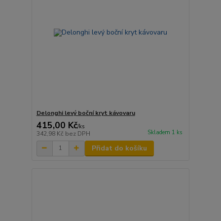
Delonghi levý boční kryt kávovaru
415,00 Kč
/
ks
Skladem 1 ks
342,98 Kč
bez DPH
Přidat do košíku