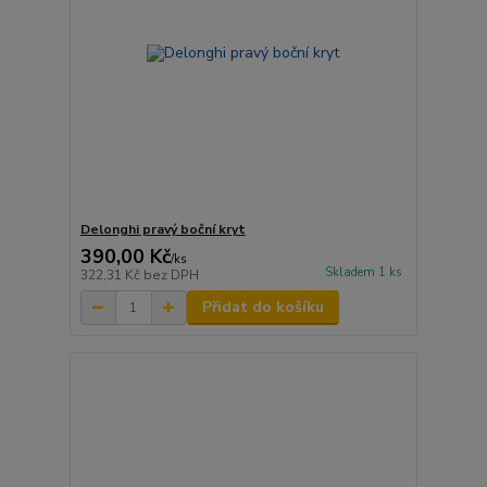
Delonghi pravý boční kryt
390,00 Kč
/
ks
Skladem 1 ks
322,31 Kč
bez DPH
Přidat do košíku