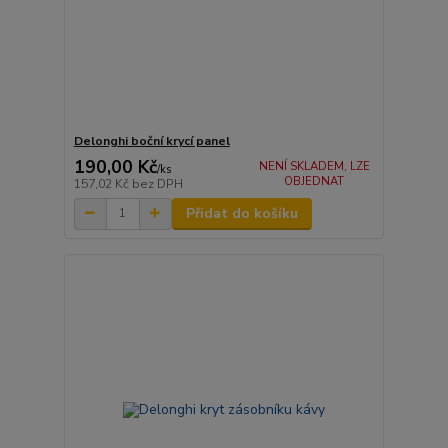
Delonghi boční krycí panel
190,00 Kč
NENÍ SKLADEM, LZE
/
ks
OBJEDNAT
157,02 Kč
bez DPH
Přidat do košíku