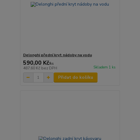
Delonghi přední kryt nádoby na vodu
590,00 Kč
/
ks
Skladem 1 ks
487,60 Kč
bez DPH
Přidat do košíku