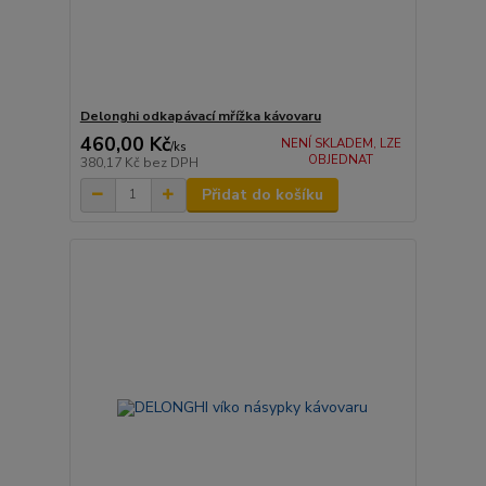
Delonghi odkapávací mřížka kávovaru
460,00 Kč
NENÍ SKLADEM, LZE
/
ks
OBJEDNAT
380,17 Kč
bez DPH
Přidat do košíku