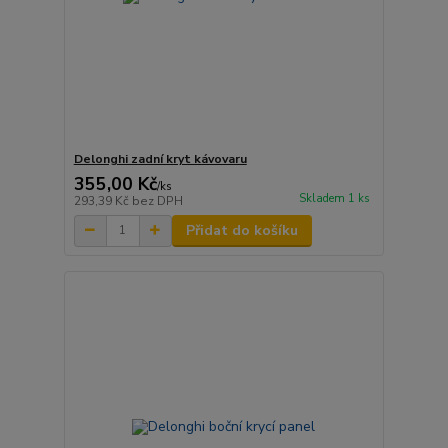
Delonghi zadní kryt kávovaru
355,00 Kč
/
ks
Skladem 1 ks
293,39 Kč
bez DPH
Přidat do košíku