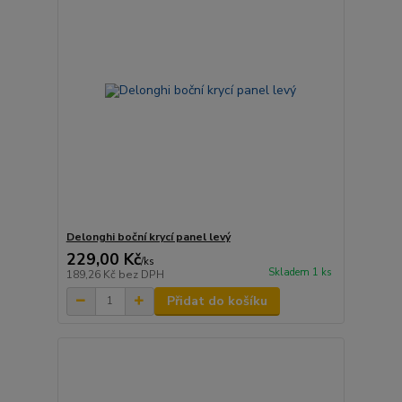
Delonghi boční krycí panel levý
229,00 Kč
/
ks
Skladem 1 ks
189,26 Kč
bez DPH
Přidat do košíku