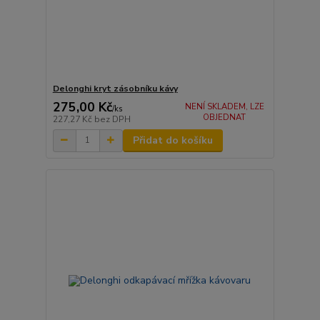
Delonghi kryt zásobníku kávy
275,00 Kč
NENÍ SKLADEM, LZE
/
ks
OBJEDNAT
227,27 Kč
bez DPH
Přidat do košíku