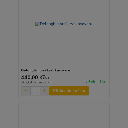
Delonghi horní kryt kávovaru
440,00 Kč
/
ks
Skladem 1 ks
363,64 Kč
bez DPH
Přidat do košíku