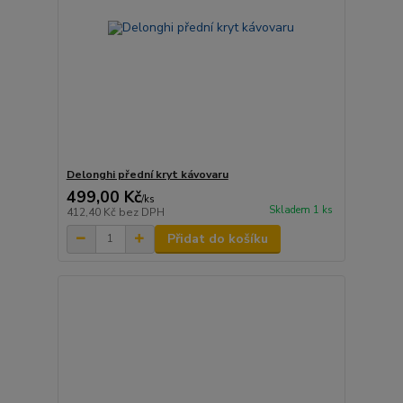
Delonghi přední kryt kávovaru
499,00 Kč
/
ks
Skladem 1 ks
412,40 Kč
bez DPH
Přidat do košíku