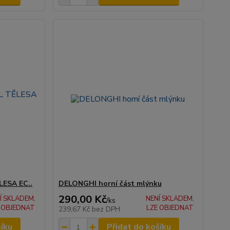
LESA EC..
DELONGHI horní část mlýnku
290,00 Kč
Í SKLADEM,
NENÍ SKLADEM,
/
ks
 OBJEDNAT
LZE OBJEDNAT
239,67 Kč
bez DPH
šíku
Přidat do košíku