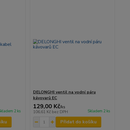
DELONGHI ventil na vodní páru
kávovarů EC
129,00 Kč
/
ks
Skladem 2 ks
Skladem 2 ks
106,61 Kč
bez DPH
šíku
Přidat do košíku