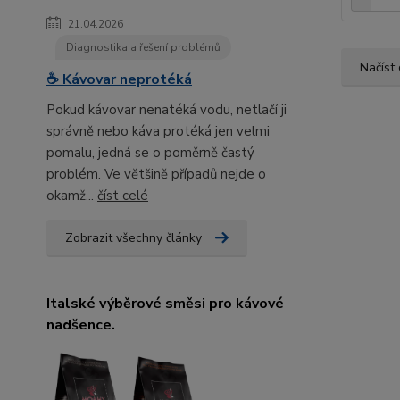
21.04.2026
Diagnostika a řešení problémů
Načíst 
☕ Kávovar neprotéká
Pokud kávovar nenatéká vodu, netlačí ji
správně nebo káva protéká jen velmi
pomalu, jedná se o poměrně častý
problém. Ve většině případů nejde o
okamž...
číst celé
Zobrazit všechny články
Italské výběrové směsi pro kávové
nadšence.