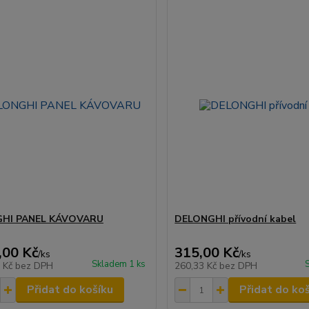
HI PANEL KÁVOVARU
DELONGHI přívodní kabel
,00 Kč
315,00 Kč
/
ks
/
ks
Skladem 1 ks
7 Kč
bez DPH
260,33 Kč
bez DPH
Přidat do košíku
Přidat do ko