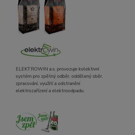
ELEKTROWIN a.s. provozuje kolektivní
systém pro zpětný odběr, oddělený sběr,
zpracování, využití a odstranění
elektrozařízení a elektroodpadu.