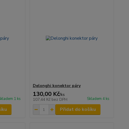
Delonghi konektor páry
130,00 Kč
/
ks
Skladem 1 ks
Skladem 4 ks
107,44 Kč
bez DPH
šíku
Přidat do košíku