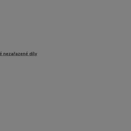
é nezařazené díly