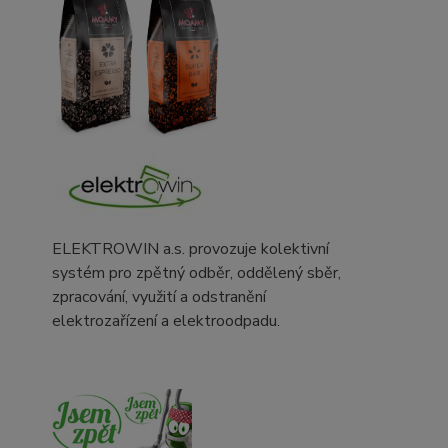
ELEKTROWIN a.s. provozuje kolektivní
systém pro zpětný odběr, oddělený sběr,
zpracování, využití a odstranění
elektrozařízení a elektroodpadu.