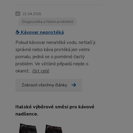
21.04.2026
Diagnostika a řešení problémů
☕ Kávovar neprotéká
Pokud kávovar nenatéká vodu, netlačí ji
správně nebo káva protéká jen velmi
pomalu, jedná se o poměrně častý
problém. Ve většině případů nejde o
okamž...
číst celé
Zobrazit všechny články
Italské výběrové směsi pro kávové
nadšence.