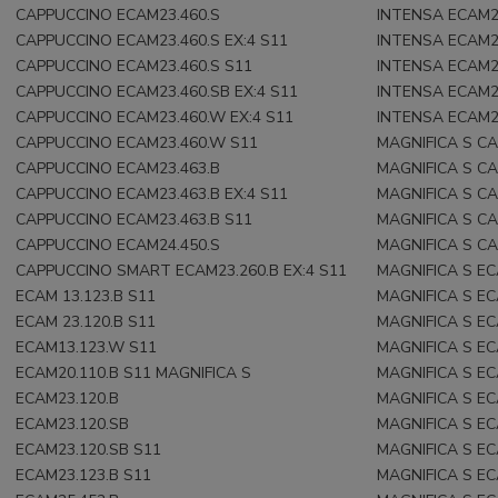
CAPPUCCINO ECAM23.460.S
INTENSA ECAM2
CAPPUCCINO ECAM23.460.S EX:4 S11
INTENSA ECAM2
CAPPUCCINO ECAM23.460.S S11
INTENSA ECAM2
CAPPUCCINO ECAM23.460.SB EX:4 S11
INTENSA ECAM2
CAPPUCCINO ECAM23.460.W EX:4 S11
INTENSA ECAM2
CAPPUCCINO ECAM23.460.W S11
MAGNIFICA S C
CAPPUCCINO ECAM23.463.B
MAGNIFICA S CA
CAPPUCCINO ECAM23.463.B EX:4 S11
MAGNIFICA S C
CAPPUCCINO ECAM23.463.B S11
MAGNIFICA S CA
CAPPUCCINO ECAM24.450.S
MAGNIFICA S C
CAPPUCCINO SMART ECAM23.260.B EX:4 S11
MAGNIFICA S EC
ECAM 13.123.B S11
MAGNIFICA S EC
ECAM 23.120.B S11
MAGNIFICA S EC
ECAM13.123.W S11
MAGNIFICA S EC
ECAM20.110.B S11 MAGNIFICA S
MAGNIFICA S EC
ECAM23.120.B
MAGNIFICA S EC
ECAM23.120.SB
MAGNIFICA S EC
ECAM23.120.SB S11
MAGNIFICA S EC
ECAM23.123.B S11
MAGNIFICA S EC