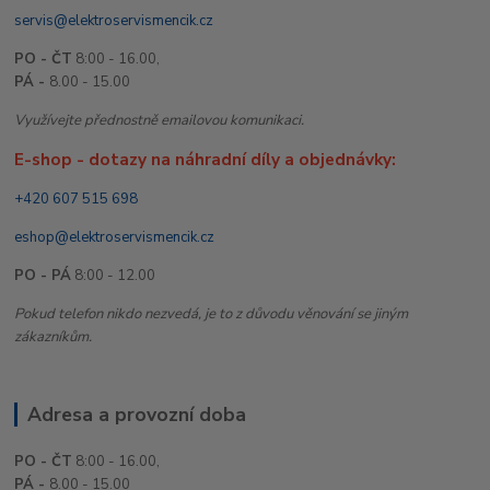
servis@elektroservismencik.cz
PO - ČT
8:00 - 16.00,
PÁ -
8.00 - 15.00
Využívejte přednostně emailovou komunikaci.
E-shop - dotazy na náhradní díly a objednávky:
+420 607 515 698
eshop@elektroservismencik.cz
PO - PÁ
8:00 - 12.00
Pokud telefon nikdo nezvedá, je to z důvodu věnování se jiným
zákazníkům.
Adresa a provozní doba
PO - ČT
8:00 - 16.00,
PÁ -
8.00 - 15.00