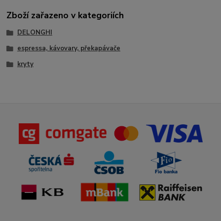
Zboží zařazeno v kategoriích
DELONGHI
espressa, kávovary, překapávače
kryty