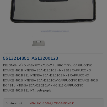
5513214851, AS13200123
DELONGHI VÍKO NÁSYPKY KÁVOVARU PRO TYPY: CAPPUCCINO
ECAM23.460.B INTENSA ECAM23.210.B - NN1 S11 CAPPUCCINO
ECAM23.460.B S11 INTENSA ECAM23.210.B NN1 CAPPUCCINO
ECAM23.460.S INTENSA ECAM23.210.W CAPPUCCINO ECAM23.460.S
EX:4 S11 INTENSA ECAM23.210.W NN-1 S11 CAPPUCCINO
ECAM23.460.S S11 INT...
celý popis
Dostupnost
NENÍ SKLADEM, LZE OBJEDNAT