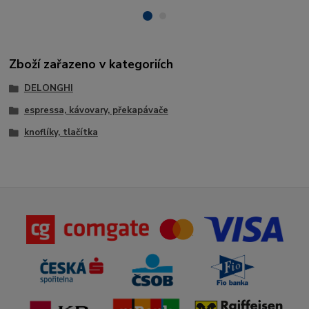
Zboží zařazeno v kategoriích
DELONGHI
espressa, kávovary, překapávače
knoflíky, tlačítka