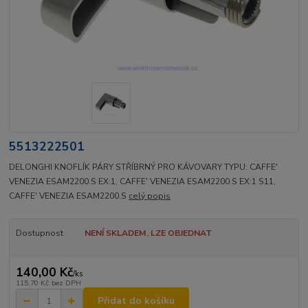
5513222501
DELONGHI KNOFLÍK PÁRY STŘÍBRNÝ PRO KÁVOVARY TYPU: CAFFE'
VENEZIA ESAM2200.S EX:1, CAFFE' VENEZIA ESAM2200.S EX:1 S11,
CAFFE' VENEZIA ESAM2200.S
celý popis
Dostupnost
NENÍ SKLADEM, LZE OBJEDNAT
140,00 Kč
/
ks
115,70 Kč
bez DPH
Přidat do košíku