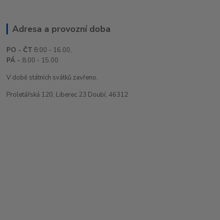
Adresa a provozní doba
PO - ČT
8:00 - 16.00,
PÁ -
8.00 - 15.00
V době státních svátků zavřeno.
Proletářská 120, Liberec 23 Doubí, 46312