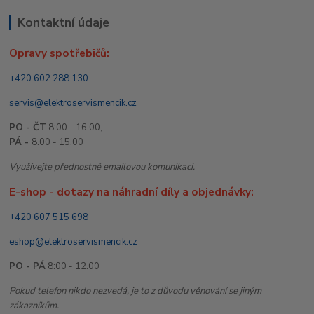
Kontaktní údaje
Opravy spotřebičů:
+420 602 288 130
servis@elektroservismencik.cz
PO - ČT
8:00 - 16.00,
PÁ -
8.00 - 15.00
Využívejte přednostně emailovou komunikaci.
E-shop - dotazy na náhradní díly a objednávky:
+420 607 515 698
eshop@elektroservismencik.cz
PO - PÁ
8:00 - 12.00
Pokud telefon nikdo nezvedá, je to z důvodu věnování se jiným
zákazníkům.