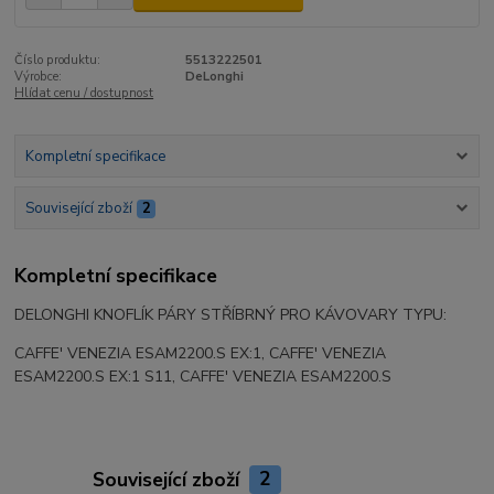
Číslo produktu:
5513222501
Výrobce:
DeLonghi
Hlídat cenu / dostupnost
Kompletní specifikace
Související zboží
2
Kompletní specifikace
DELONGHI KNOFLÍK PÁRY STŘÍBRNÝ PRO KÁVOVARY TYPU:
CAFFE' VENEZIA ESAM2200.S EX:1, CAFFE' VENEZIA
ESAM2200.S EX:1 S11, CAFFE' VENEZIA ESAM2200.S
Související zboží
2