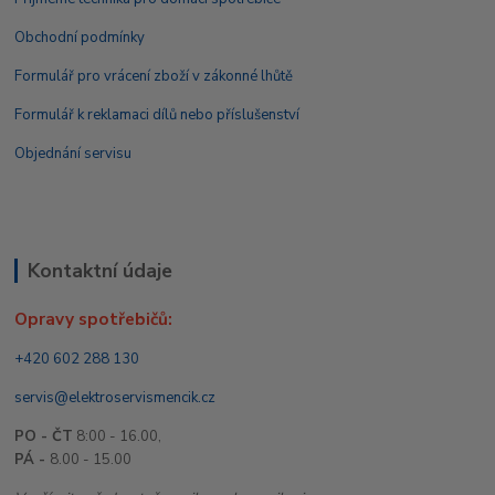
Obchodní podmínky
Formulář pro vrácení zboží v zákonné lhůtě
Formulář k reklamaci dílů nebo příslušenství
Objednání servisu
Kontaktní údaje
Opravy spotřebičů:
+420 602 288 130
servis@elektroservismencik.cz
PO - ČT
8:00 - 16.00,
PÁ -
8.00 - 15.00