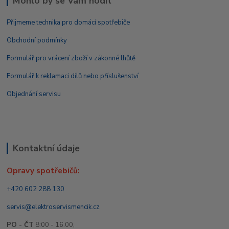
Mohlo by se Vám hodit
Přijmeme technika pro domácí spotřebiče
Obchodní podmínky
Formulář pro vrácení zboží v zákonné lhůtě
Formulář k reklamaci dílů nebo příslušenství
Objednání servisu
Kontaktní údaje
Opravy spotřebičů:
+420 602 288 130
servis@elektroservismencik.cz
PO - ČT
8:00 - 16.00,