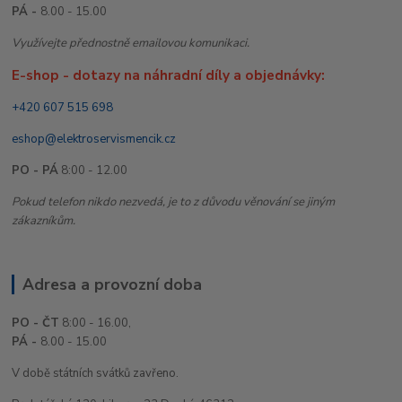
PÁ -
8.00 - 15.00
Využívejte přednostně emailovou komunikaci.
E-shop - dotazy na náhradní díly a objednávky:
+420 607 515 698
eshop@elektroservismencik.cz
PO - PÁ
8:00 - 12.00
Pokud telefon nikdo nezvedá, je to z důvodu věnování se jiným
zákazníkům.
Adresa a provozní doba
PO - ČT
8:00 - 16.00,
PÁ -
8.00 - 15.00
V době státních svátků zavřeno.