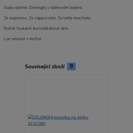
Sada sklenic Delonghi v dárkovém balení.
2x espresso, 2x cappuccino, 2x latte machiato.
Ručně foukané borosilikátové sklo.
Lze umývat v myčce.
Související zboží
9