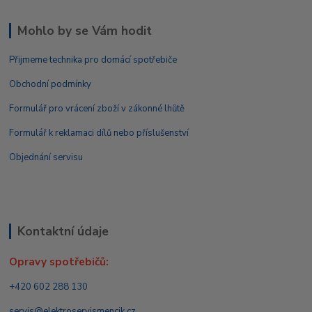
Mohlo by se Vám hodit
Přijmeme technika pro domácí spotřebiče
Obchodní podmínky
Formulář pro vrácení zboží v zákonné lhůtě
Formulář k reklamaci dílů nebo příslušenství
Objednání servisu
Kontaktní údaje
Opravy spotřebičů:
+420 602 288 130
servis@elektroservismencik.cz