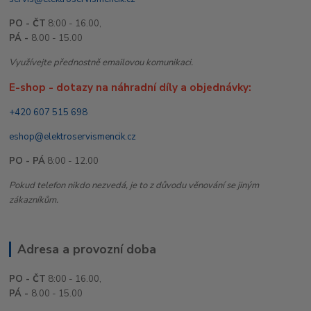
PO - ČT
8:00 - 16.00,
PÁ -
8.00 - 15.00
Využívejte přednostně emailovou komunikaci.
E-shop - dotazy na náhradní díly a objednávky:
+420 607 515 698
eshop@elektroservismencik.cz
PO - PÁ
8:00 - 12.00
Pokud telefon nikdo nezvedá, je to z důvodu věnování se jiným
zákazníkům.
Adresa a provozní doba
PO - ČT
8:00 - 16.00,
PÁ -
8.00 - 15.00