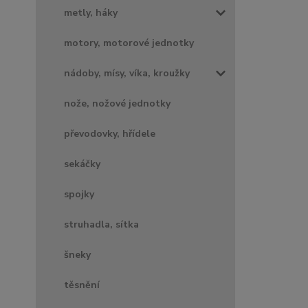
metly, háky
motory, motorové jednotky
nádoby, mísy, víka, kroužky
nože, nožové jednotky
převodovky, hřídele
sekáčky
spojky
struhadla, sítka
šneky
těsnění