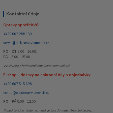
Kontaktní údaje
Opravy spotřebičů:
+420 602 288 130
servis@elektroservismencik.cz
PO - ČT
8:00 - 16.00,
PÁ -
8.00 - 15.00
Využívejte přednostně emailovou komunikaci.
E-shop - dotazy na náhradní díly a objednávky:
+420 607 515 698
eshop@elektroservismencik.cz
PO - PÁ
8:00 - 12.00
Pokud telefon nikdo nezvedá, je to z důvodu věnování se jiným