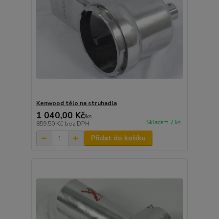
Kenwood tělo na struhadla
1 040,00 Kč
/
ks
Skladem 2 ks
859,50 Kč
bez DPH
Přidat do košíku