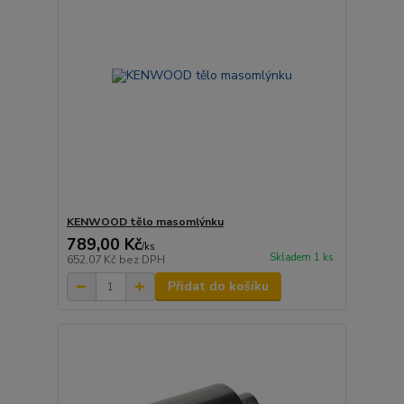
KENWOOD tělo masomlýnku
789,00 Kč
/
ks
Skladem 1 ks
652,07 Kč
bez DPH
Přidat do košíku