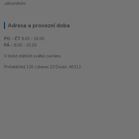
zákazníkům.
Adresa a provozní doba
PO - ČT
8:00 - 16.00,
PÁ -
8.00 - 15.00
V době státních svátků zavřeno.
Proletářská 120, Liberec 23 Doubí, 46312