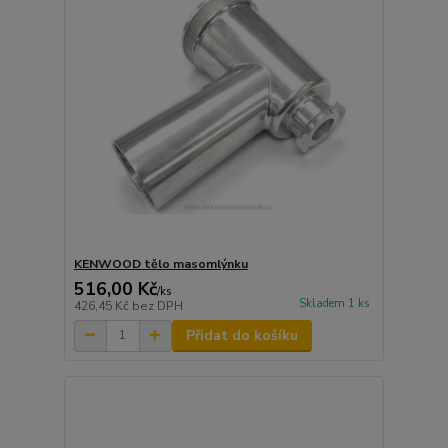
KENWOOD tělo masomlýnku
516,00 Kč
/
ks
Skladem 1 ks
426,45 Kč
bez DPH
Přidat do košíku