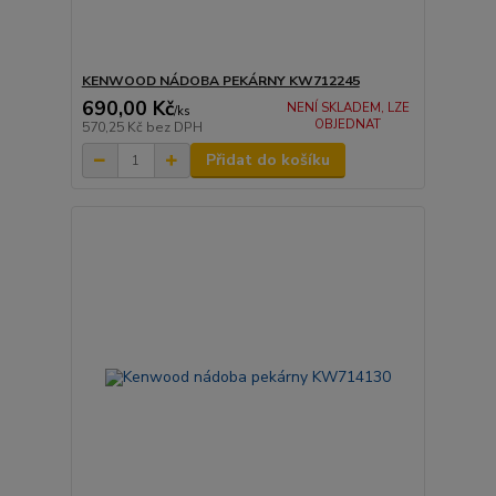
KENWOOD NÁDOBA PEKÁRNY KW712245
690,00 Kč
NENÍ SKLADEM, LZE
/
ks
OBJEDNAT
570,25 Kč
bez DPH
Přidat do košíku