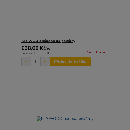
KENWOOD nádoba do pekárny
638,00 Kč
/
ks
Není skladem
527,27 Kč
bez DPH
Přidat do košíku