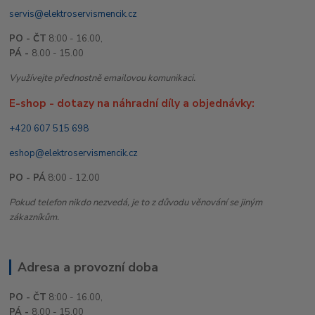
servis@elektroservismencik.cz
PO - ČT
8:00 - 16.00,
PÁ -
8.00 - 15.00
Využívejte přednostně emailovou komunikaci.
E-shop - dotazy na náhradní díly a objednávky:
+420 607 515 698
eshop@elektroservismencik.cz
PO - PÁ
8:00 - 12.00
Pokud telefon nikdo nezvedá, je to z důvodu věnování se jiným
zákazníkům.
Adresa a provozní doba
PO - ČT
8:00 - 16.00,
PÁ -
8.00 - 15.00