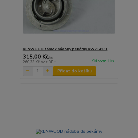
KENWOOD zámek nádoby pekárny KW714131
315,00 Kč
/
ks
Skladem 1 ks
260,33 Kč
bez DPH
Přidat do košíku