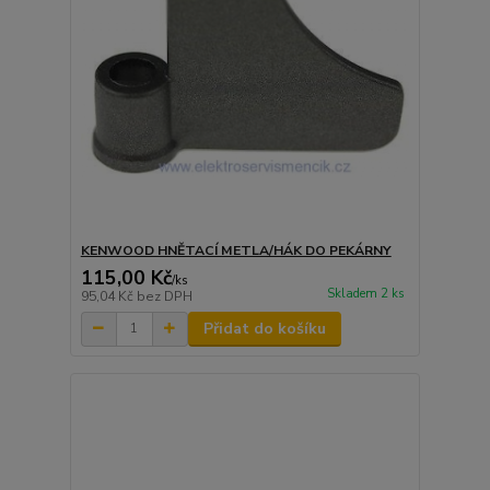
KENWOOD HNĚTACÍ METLA/HÁK DO PEKÁRNY
115,00 Kč
/
ks
Skladem 2 ks
95,04 Kč
bez DPH
Přidat do košíku