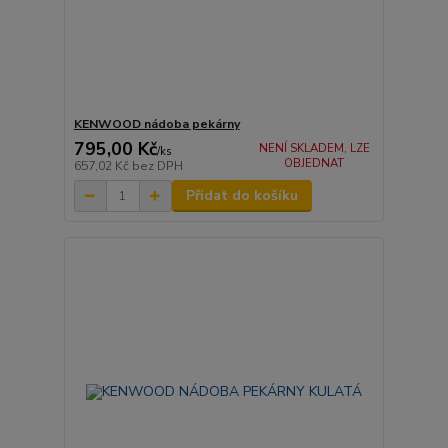
KENWOOD nádoba pekárny
795,00 Kč
NENÍ SKLADEM, LZE
/
ks
OBJEDNAT
657,02 Kč
bez DPH
Přidat do košíku