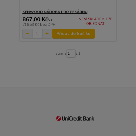
KENWOOD NÁDOBA PRO PEKÁRNU
867,00 Kč
NENÍ SKLADEM, LZE
/
ks
OBJEDNAT
716,53 Kč
bez DPH
Přidat do košíku
strana
z 1