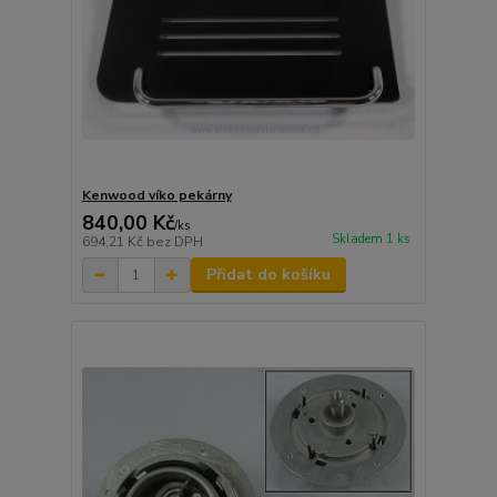
Kenwood víko pekárny
840,00 Kč
/
ks
Skladem 1 ks
694,21 Kč
bez DPH
Přidat do košíku