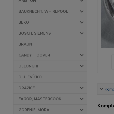
ARISTON
BAUKNECHT, WHIRLPOOL
BEKO
BOSCH, SIEMENS
BRAUN
CANDY, HOOVER
DELONGHI
DIU JEVÍČKO
DRAŽICE
Kompl
FAGOR, MASTERCOOK
Komple
GORENJE, MORA