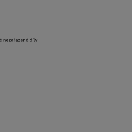
é nezařazené díly