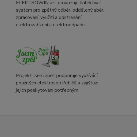
ELEKTROWIN a.s. provozuje kolektivní
systém pro zpětný odběr, oddělený sběr,
zpracování, využití a odstranění
elektrozařízení a elektroodpadu.
Projekt Jsem zpět podporuje využívání
použitých elektrospotřebičů a zajišťuje
jejich poskytování potřebným