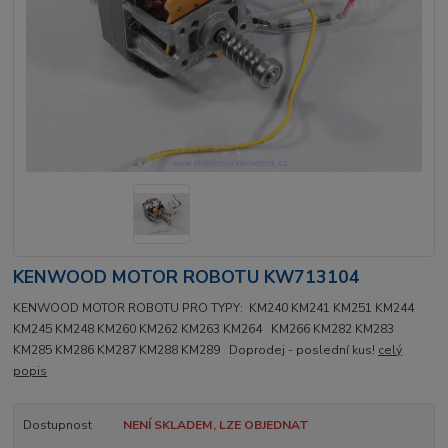
KENWOOD MOTOR ROBOTU KW713104
KENWOOD MOTOR ROBOTU PRO TYPY: KM240 KM241 KM251 KM244
KM245 KM248 KM260 KM262 KM263 KM264 KM266 KM282 KM283
KM285 KM286 KM287 KM288 KM289 Doprodej - poslední kus!
celý
popis
Dostupnost
NENÍ SKLADEM, LZE OBJEDNAT