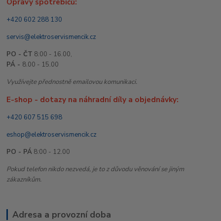
Opravy spotřebičů:
+420 602 288 130
servis@elektroservismencik.cz
PO - ČT
8:00 - 16.00,
PÁ -
8.00 - 15.00
Využívejte přednostně emailovou komunikaci.
E-shop - dotazy na náhradní díly a objednávky:
+420 607 515 698
eshop@elektroservismencik.cz
PO - PÁ
8:00 - 12.00
Pokud telefon nikdo nezvedá, je to z důvodu věnování se jiným
zákazníkům.
Adresa a provozní doba