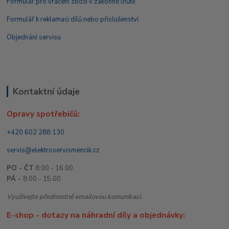
Formulář pro vrácení zboží v zákonné lhůtě
Formulář k reklamaci dílů nebo příslušenství
Objednání servisu
Kontaktní údaje
Opravy spotřebičů:
+420 602 288 130
servis@elektroservismencik.cz
PO - ČT
8:00 - 16.00,
PÁ -
8.00 - 15.00
Využívejte přednostně emailovou komunikaci.
E-shop - dotazy na náhradní díly a objednávky: