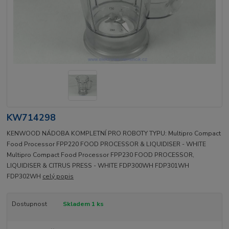
KW714298
KENWOOD NÁDOBA KOMPLETNÍ PRO ROBOTY TYPU: Multipro Compact
Food Processor FPP220 FOOD PROCESSOR & LIQUIDISER - WHITE
Multipro Compact Food Processor FPP230 FOOD PROCESSOR,
LIQUIDISER & CITRUS PRESS - WHITE FDP300WH FDP301WH
FDP302WH
celý popis
Dostupnost
Skladem 1 ks