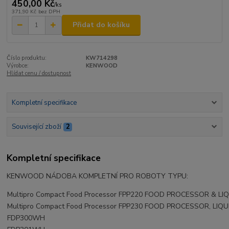
450,00 Kč
/
ks
371,90 Kč
bez DPH
Přidat do košíku
Číslo produktu:
KW714298
Výrobce:
KENWOOD
Hlídat cenu / dostupnost
Kompletní specifikace
Související zboží
2
Kompletní specifikace
KENWOOD NÁDOBA KOMPLETNÍ PRO ROBOTY TYPU:
Multipro Compact Food Processor FPP220 FOOD PROCESSOR & LI
Multipro Compact Food Processor FPP230 FOOD PROCESSOR, LIQ
FDP300WH