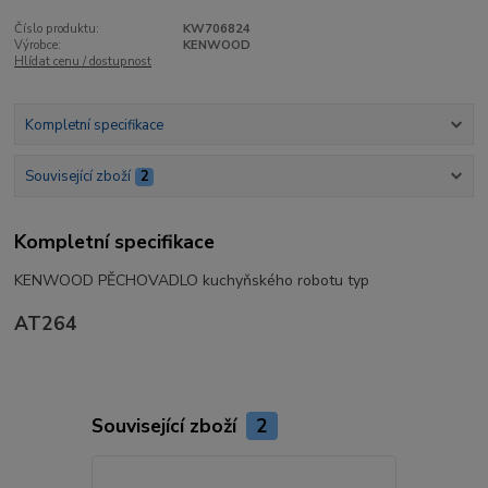
Číslo produktu:
KW706824
Výrobce:
KENWOOD
Hlídat cenu / dostupnost
Kompletní specifikace
Související zboží
2
Kompletní specifikace
KENWOOD PĚCHOVADLO kuchyňského robotu typ
AT264
Související zboží
2