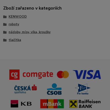
Zboží zařazeno v kategoriích
KENWOOD
roboty
nádoby, mísy, víka, kroužky
tlačítka