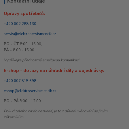
Kontaktní údaje
Opravy spotřebičů:
+420 602 288 130
servis@elektroservismencik.cz
PO - ČT
8:00 - 16.00,
PÁ -
8.00 - 15.00
Využívejte přednostně emailovou komunikaci.
E-shop - dotazy na náhradní díly a objednávky:
+420 607 515 698
eshop@elektroservismencik.cz
PO - PÁ
8:00 - 12.00
Pokud telefon nikdo nezvedá, je to z důvodu věnování se jiným
zákazníkům.