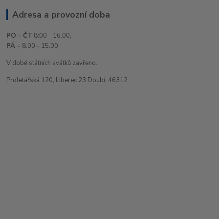
Adresa a provozní doba
PO - ČT
8:00 - 16.00,
PÁ -
8.00 - 15.00
V době státních svátků zavřeno.
Proletářská 120, Liberec 23 Doubí, 46312