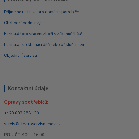
Přijmeme technika pro domácí spotřebiče
Obchodní podmínky
Formulář pro vrácení zboží v zákonné lhůtě
Formulář k reklamaci dílů nebo příslušenství
Objednání servisu
Kontaktní údaje
Opravy spotřebičů:
+420 602 288 130
servis@elektroservismencik.cz
PO - ČT
8:00 - 16.00,