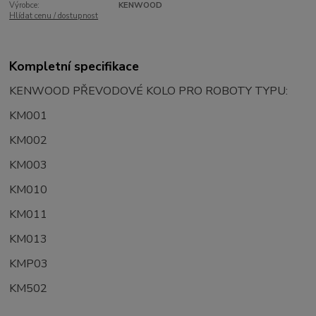
Výrobce:
KENWOOD
Hlídat cenu / dostupnost
Kompletní specifikace
KENWOOD PŘEVODOVÉ KOLO PRO ROBOTY TYPU:
KM001
KM002
KM003
KM010
KM011
KM013
KMP03
KM502