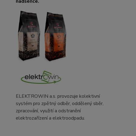
nadšence.
ELEKTROWIN a.s. provozuje kolektivní
systém pro zpětný odběr, oddělený sběr,
zpracování, využití a odstranění
elektrozařízení a elektroodpadu.