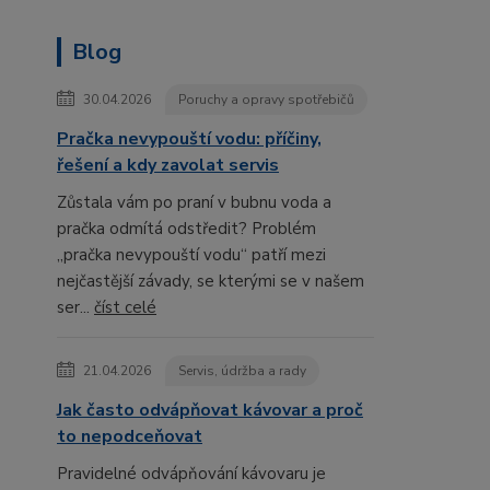
Blog
30.04.2026
Poruchy a opravy spotřebičů
Pračka nevypouští vodu: příčiny,
řešení a kdy zavolat servis
Zůstala vám po praní v bubnu voda a
pračka odmítá odstředit? Problém
„pračka nevypouští vodu“ patří mezi
nejčastější závady, se kterými se v našem
ser...
číst celé
21.04.2026
Servis, údržba a rady
Jak často odvápňovat kávovar a proč
to nepodceňovat
Pravidelné odvápňování kávovaru je