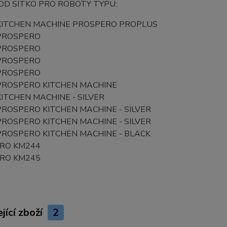
D SÍTKO PRO ROBOTY TYPU:
KITCHEN MACHINE PROSPERO PROPLUS
PROSPERO
PROSPERO
PROSPERO
PROSPERO
PROSPERO KITCHEN MACHINE
ITCHEN MACHINE - SILVER
ROSPERO KITCHEN MACHINE - SILVER
ROSPERO KITCHEN MACHINE - SILVER
PROSPERO KITCHEN MACHINE - BLACK
RO KM244
RO KM245
jící zboží
2