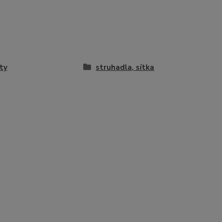
ty
struhadla, sítka