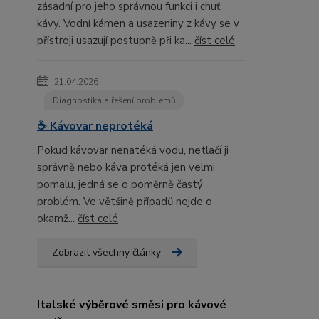
zásadní pro jeho správnou funkci i chuť
kávy. Vodní kámen a usazeniny z kávy se v
přístroji usazují postupně při ka...
číst celé
21.04.2026
Diagnostika a řešení problémů
☕ Kávovar neprotéká
Pokud kávovar nenatéká vodu, netlačí ji
správně nebo káva protéká jen velmi
pomalu, jedná se o poměrně častý
problém. Ve většině případů nejde o
okamž...
číst celé
Zobrazit všechny články
Italské výběrové směsi pro kávové