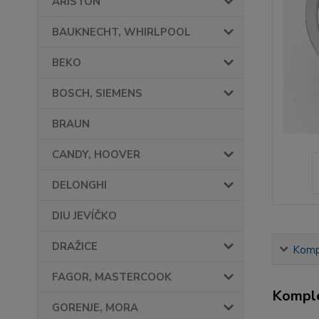
ARISTON
BAUKNECHT, WHIRLPOOL
BEKO
BOSCH, SIEMENS
BRAUN
CANDY, HOOVER
DELONGHI
DIU JEVÍČKO
DRAŽICE
Kompl
FAGOR, MASTERCOOK
Komple
GORENJE, MORA