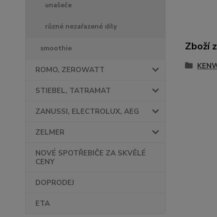
unašeče
různé nezařazené díly
Zboží 
smoothie
KEN
ROMO, ZEROWATT
STIEBEL, TATRAMAT
ZANUSSI, ELECTROLUX, AEG
ZELMER
NOVÉ SPOTŘEBIČE ZA SKVĚLÉ
CENY
DOPRODEJ
ETA