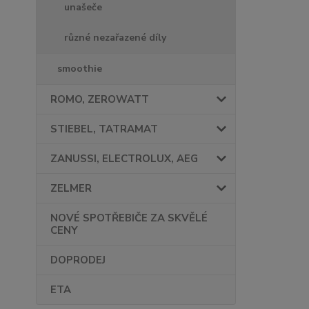
unašeče
různé nezařazené díly
smoothie
ROMO, ZEROWATT
STIEBEL, TATRAMAT
ZANUSSI, ELECTROLUX, AEG
ZELMER
NOVÉ SPOTŘEBIČE ZA SKVĚLÉ
CENY
DOPRODEJ
ETA