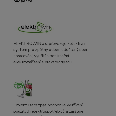
nadšence.
ELEKTROWIN a.s. provozuje kolektivní
systém pro zpětný odběr, oddělený sběr,
zpracování, využití a odstranění
elektrozařízení a elektroodpadu.
Projekt Jsem zpět podporuje využívání
použitých elektrospotřebičů a zajišťuje