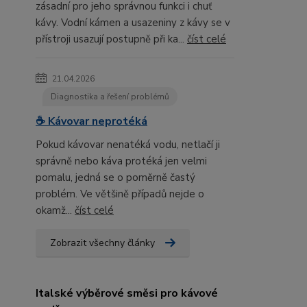
zásadní pro jeho správnou funkci i chuť
kávy. Vodní kámen a usazeniny z kávy se v
přístroji usazují postupně při ka...
číst celé
21.04.2026
Diagnostika a řešení problémů
☕ Kávovar neprotéká
Pokud kávovar nenatéká vodu, netlačí ji
správně nebo káva protéká jen velmi
pomalu, jedná se o poměrně častý
problém. Ve většině případů nejde o
okamž...
číst celé
Zobrazit všechny články
Italské výběrové směsi pro kávové