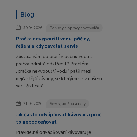
Blog
30.04.2026
Poruchy a opravy spotřebičů
Pračka nevypouští vodu: příčiny,
řešení a kdy zavolat servis
Zůstala vám po praní v bubnu voda a
pračka odmítá odstředit? Problém
„pračka nevypouští vodu“ patří mezi
nejčastější závady, se kterými se v našem
ser...
číst celé
21.04.2026
Servis, údržba a rady
Jak často odvápňovat kávovar a proč
to nepodceňovat
Pravidelné odvápňování kávovaru je