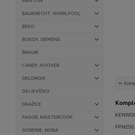
ARISTON
BAUKNECHT, WHIRLPOOL
BEKO
BOSCH, SIEMENS
BRAUN
CANDY, HOOVER
DELONGHI
Kompl
DIU JEVÍČKO
Komple
DRAŽICE
KENWOO
FAGOR, MASTERCOOK
FPM250...
GORENJE, MORA