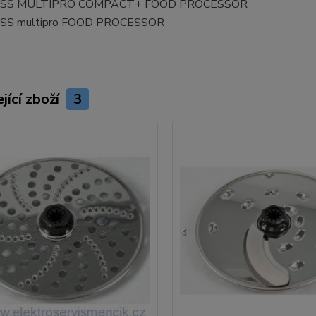
SS MULTIPRO COMPACT+ FOOD PROCESSOR
SS multipro FOOD PROCESSOR
jící zboží
3