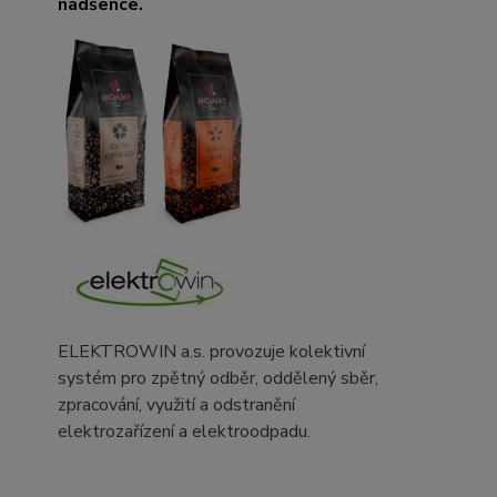
nadšence.
ELEKTROWIN a.s. provozuje kolektivní
systém pro zpětný odběr, oddělený sběr,
zpracování, využití a odstranění
elektrozařízení a elektroodpadu.