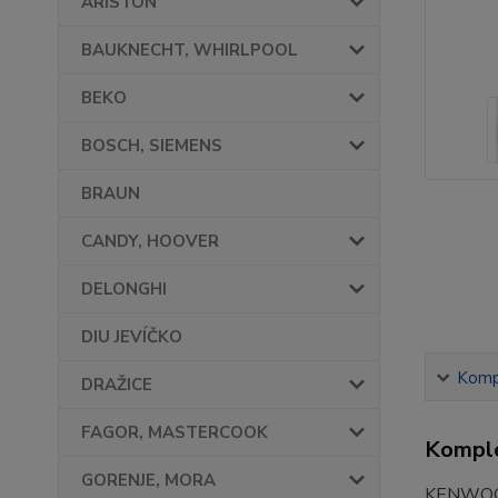
ARISTON
BAUKNECHT, WHIRLPOOL
BEKO
BOSCH, SIEMENS
BRAUN
CANDY, HOOVER
DELONGHI
DIU JEVÍČKO
Kompl
DRAŽICE
FAGOR, MASTERCOOK
Komple
GORENJE, MORA
KENWOO