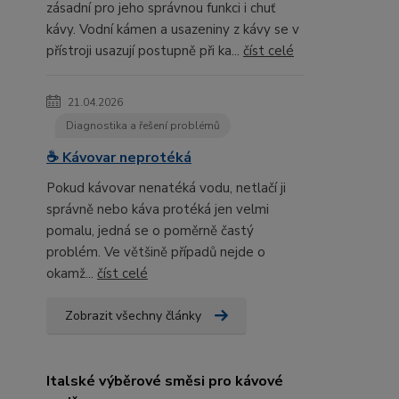
zásadní pro jeho správnou funkci i chuť
kávy. Vodní kámen a usazeniny z kávy se v
přístroji usazují postupně při ka...
číst celé
21.04.2026
Diagnostika a řešení problémů
☕ Kávovar neprotéká
Pokud kávovar nenatéká vodu, netlačí ji
správně nebo káva protéká jen velmi
pomalu, jedná se o poměrně častý
problém. Ve většině případů nejde o
okamž...
číst celé
Zobrazit všechny články
Italské výběrové směsi pro kávové