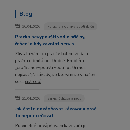
Blog
30.04.2026
Poruchy a opravy spotřebičů
Pračka nevypouští vodu: příčiny,
řešení a kdy zavolat servis
Zůstala vám po praní v bubnu voda a
pračka odmítá odstředit? Problém
„pračka nevypouští vodu“ patří mezi
nejčastější závady, se kterými se v našem
ser...
číst celé
21.04.2026
Servis, údržba a rady
Jak často odvápňovat kávovar a proč
to nepodceňovat
Pravidelné odvápňování kávovaru je