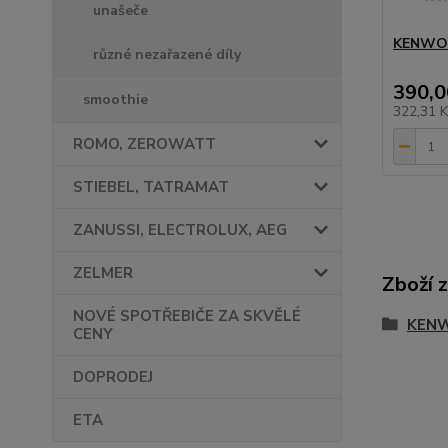
unašeče
KENWO
různé nezařazené díly
390,0
smoothie
322,31 
ROMO, ZEROWATT
STIEBEL, TATRAMAT
ZANUSSI, ELECTROLUX, AEG
ZELMER
Zboží 
NOVÉ SPOTŘEBIČE ZA SKVĚLÉ
KEN
CENY
DOPRODEJ
ETA