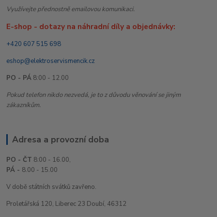
Využívejte přednostně emailovou komunikaci.
E-shop - dotazy na náhradní díly a objednávky:
+420 607 515 698
eshop@elektroservismencik.cz
PO - PÁ
8:00 - 12.00
Pokud telefon nikdo nezvedá, je to z důvodu věnování se jiným
zákazníkům.
Adresa a provozní doba
PO - ČT
8:00 - 16.00,
PÁ -
8.00 - 15.00
V době státních svátků zavřeno.
Proletářská 120, Liberec 23 Doubí, 46312