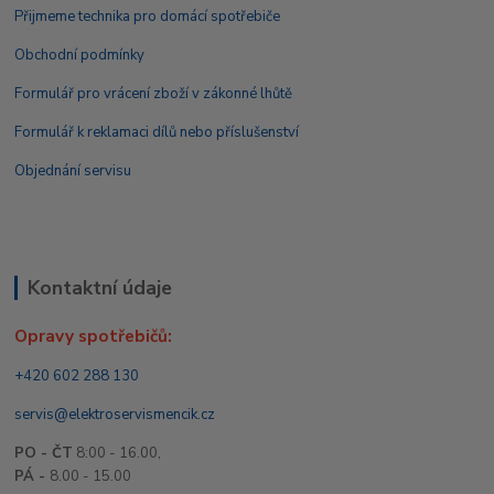
Přijmeme technika pro domácí spotřebiče
Obchodní podmínky
Formulář pro vrácení zboží v zákonné lhůtě
Formulář k reklamaci dílů nebo příslušenství
Objednání servisu
Kontaktní údaje
Opravy spotřebičů:
+420 602 288 130
servis@elektroservismencik.cz
PO - ČT
8:00 - 16.00,
PÁ -
8.00 - 15.00