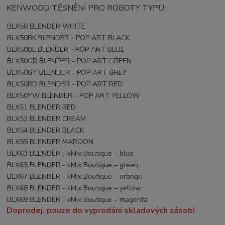
KENWOOD TĚSNĚNÍ PRO ROBOTY TYPU:
BLX50 BLENDER WHITE
BLX50BK BLENDER - POP ART BLACK
BLX50BL BLENDER - POP ART BLUE
BLX50GR BLENDER - POP ART GREEN
BLX50GY BLENDER - POP ART GREY
BLX50RD BLENDER - POP ART RED
BLX50YW BLENDER - POP ART YELLOW
BLX51 BLENDER RED
BLX52 BLENDER CREAM
BLX54 BLENDER BLACK
BLX55 BLENDER MAROON
BLX63 BLENDER - kMix Boutique – blue
BLX65 BLENDER - kMix Boutique – green
BLX67 BLENDER - kMix Boutique – orange
BLX68 BLENDER - kMix Boutique – yellow
BLX69 BLENDER - kMix Boutique – magenta
Doprodej, pouze do vyprodání skladových zásob!