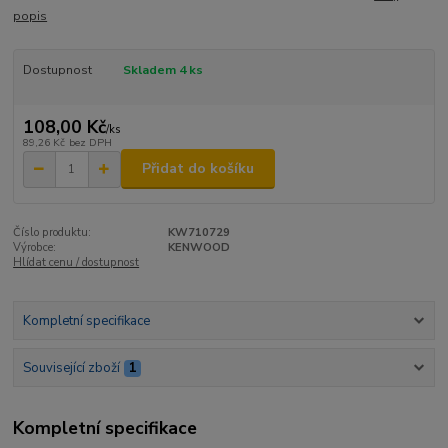
popis
Dostupnost
Skladem 4 ks
108,00 Kč
/
ks
89,26 Kč
bez DPH
Přidat do košíku
Číslo produktu:
KW710729
Výrobce:
KENWOOD
Hlídat cenu / dostupnost
Kompletní specifikace
Související zboží
1
Kompletní specifikace