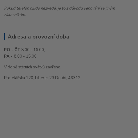
Pokud telefon nikdo nezvedá, je to z důvodu věnování se jiným
zákazníkům.
Adresa a provozní doba
PO - ČT
8:00 - 16.00,
PÁ -
8.00 - 15.00
V době státních svátků zavřeno.
Proletářská 120, Liberec 23 Doubí, 46312