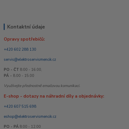
Kontaktní údaje
Opravy spotřebičů:
+420 602 288 130
servis@elektroservismencik.cz
PO - ČT
8:00 - 16.00,
PÁ -
8.00 - 15.00
Využívejte přednostně emailovou komunikaci.
E-shop - dotazy na náhradní díly a objednávky:
+420 607 515 698
eshop@elektroservismencik.cz
PO - PÁ
8:00 - 12.00