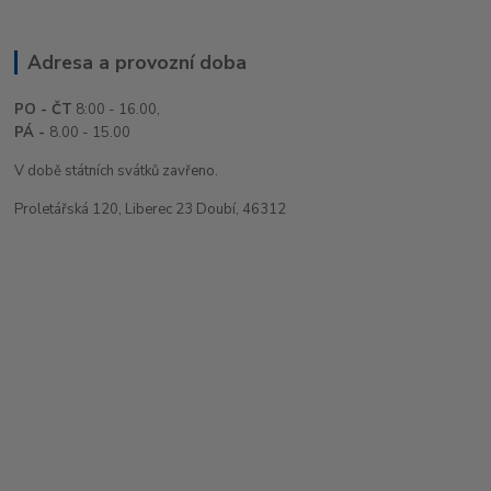
Adresa a provozní doba
PO - ČT
8:00 - 16.00,
PÁ -
8.00 - 15.00
V době státních svátků zavřeno.
Proletářská 120, Liberec 23 Doubí, 46312