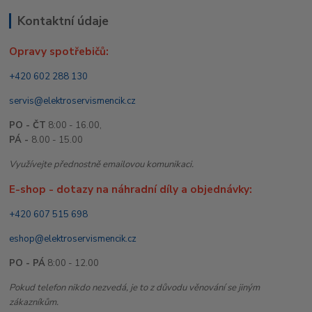
Kontaktní údaje
Opravy spotřebičů:
+420 602 288 130
servis@elektroservismencik.cz
PO - ČT
8:00 - 16.00,
PÁ -
8.00 - 15.00
Využívejte přednostně emailovou komunikaci.
E-shop - dotazy na náhradní díly a objednávky:
+420 607 515 698
eshop@elektroservismencik.cz
PO - PÁ
8:00 - 12.00
Pokud telefon nikdo nezvedá, je to z důvodu věnování se jiným
zákazníkům.