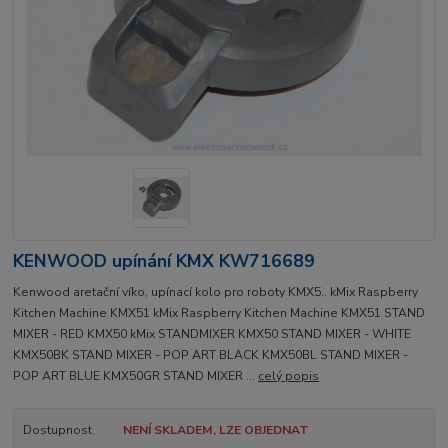
KENWOOD upínání KMX KW716689
Kenwood aretační víko, upínací kolo pro roboty KMX5.. kMix Raspberry
Kitchen Machine KMX51 kMix Raspberry Kitchen Machine KMX51 STAND
MIXER - RED KMX50 kMix STANDMIXER KMX50 STAND MIXER - WHITE
KMX50BK STAND MIXER - POP ART BLACK KMX50BL STAND MIXER -
POP ART BLUE KMX50GR STAND MIXER ...
celý popis
Dostupnost
NENÍ SKLADEM, LZE OBJEDNAT