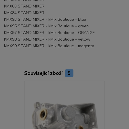
KMX83 STAND MIXER
KMX84 STAND MIXER
KMX93 STAND MIXER - kMix Boutique - blue
KMX95 STAND MIXER - kMix Boutique - green
KMX97 STAND MIXER - kMix Boutique - ORANGE
KMX98 STAND MIXER - kMix Boutique - yellow
KMX99 STAND MIXER - kMix Boutique - magenta
Související zboží
5