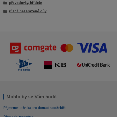
převodovky, hřídele
různé nezařazené díly
Mohlo by se Vám hodit
Přijmeme technika pro domácí spotřebiče
Obchodní podmínky