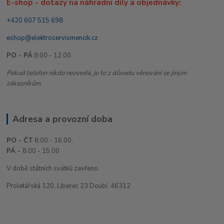
E-shop - dotazy na náhradní díly a objednávky:
+420 607 515 698
eshop@elektroservismencik.cz
PO - PÁ
8:00 - 12.00
Pokud telefon nikdo nezvedá, je to z důvodu věnování se jiným
zákazníkům.
Adresa a provozní doba
PO - ČT
8:00 - 16.00,
PÁ -
8.00 - 15.00
V době státních svátků zavřeno.
Proletářská 120, Liberec 23 Doubí, 46312