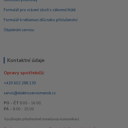
Formulář pro vrácení zboží v zákonné lhůtě
Formulář k reklamaci dílů nebo příslušenství
Objednání servisu
Kontaktní údaje
Opravy spotřebičů:
+420 602 288 130
servis@elektroservismencik.cz
PO - ČT
8:00 - 16.00,
PÁ -
8.00 - 15.00
Využívejte přednostně emailovou komunikaci.