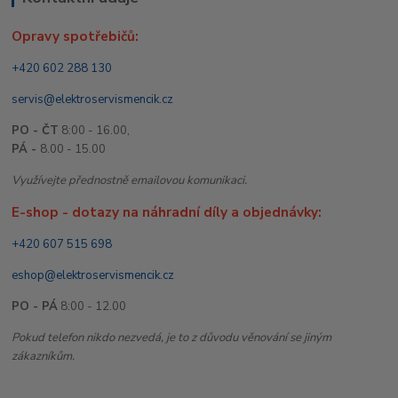
Opravy spotřebičů:
+420 602 288 130
servis@elektroservismencik.cz
PO - ČT
8:00 - 16.00,
PÁ -
8.00 - 15.00
Využívejte přednostně emailovou komunikaci.
E-shop - dotazy na náhradní díly a objednávky:
+420 607 515 698
eshop@elektroservismencik.cz
PO - PÁ
8:00 - 12.00
Pokud telefon nikdo nezvedá, je to z důvodu věnování se jiným
zákazníkům.