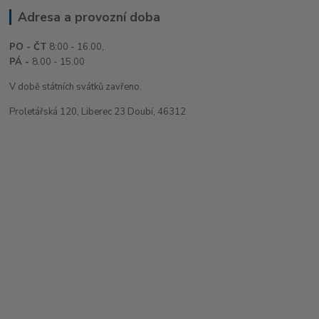
Adresa a provozní doba
PO - ČT
8:00 - 16.00,
PÁ -
8.00 - 15.00
V době státních svátků zavřeno.
Proletářská 120, Liberec 23 Doubí, 46312