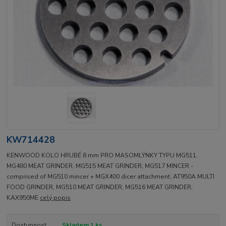
KW714428
KENWOOD KOLO HRUBÉ 8 mm PRO MASOMLÝNKY TYPU MG511,
MG480 MEAT GRINDER, MG515 MEAT GRINDER, MG517 MINCER -
comprised of MG510 mincer + MGX400 dicer attachment, AT950A MULTI
FOOD GRINDER, MG510 MEAT GRINDER, MG516 MEAT GRINDER,
KAX950ME
celý popis
Dostupnost
Skladem 1 ks