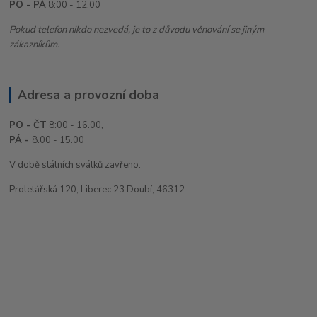
PO - PÁ
8:00 - 12.00
Pokud telefon nikdo nezvedá, je to z důvodu věnování se jiným
zákazníkům.
Adresa a provozní doba
PO - ČT
8:00 - 16.00,
PÁ -
8.00 - 15.00
V době státních svátků zavřeno.
Proletářská 120, Liberec 23 Doubí, 46312