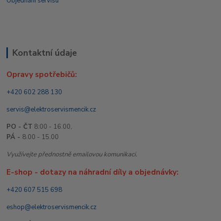
Objednání servisu
Kontaktní údaje
Opravy spotřebičů:
+420 602 288 130
servis@elektroservismencik.cz
PO - ČT
8:00 - 16.00,
PÁ -
8.00 - 15.00
Využívejte přednostně emailovou komunikaci.
E-shop - dotazy na náhradní díly a objednávky:
+420 607 515 698
eshop@elektroservismencik.cz