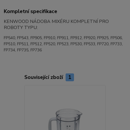
Kompletní specifikace
KENWOOD NÁDOBA MIXÉRU KOMPLETNÍ PRO
ROBOTY TYPU:
FP540, FP543, FP905, FP910, FP911, FP912, FP920, FP925, FP506,
FP510, FP511, FP512, FP520, FP523, FP530, FP533, FP720, FP733,
FP734, FP735, FP736
Související zboží
1