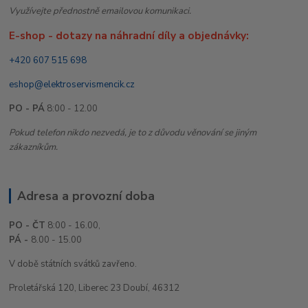
Využívejte přednostně emailovou komunikaci.
E-shop - dotazy na náhradní díly a objednávky:
+420 607 515 698
eshop@elektroservismencik.cz
PO - PÁ
8:00 - 12.00
Pokud telefon nikdo nezvedá, je to z důvodu věnování se jiným
zákazníkům.
Adresa a provozní doba
PO - ČT
8:00 - 16.00,
PÁ -
8.00 - 15.00
V době státních svátků zavřeno.
Proletářská 120, Liberec 23 Doubí, 46312