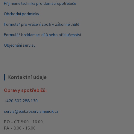
Přijmeme technika pro domácí spotřebiče
Obchodní podmínky
Formulář pro vrácení zboží v zákonné lhůtě
Formulář k reklamaci dílů nebo příslušenství
Objednání servisu
Kontaktní údaje
Opravy spotřebičů:
+420 602 288 130
servis@elektroservismencik.cz
PO - ČT
8:00 - 16.00,
PÁ -
8.00 - 15.00