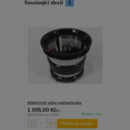
Související zboží
1
KENWOOD sítko odšťavňovače
1 005,00 Kč
/
ks
Skladem 3 ks
830,58 Kč
bez DPH
Přidat do košíku