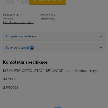
Číslo produktu:
KW716712
Výrobce:
KENWOOD
Hlídat cenu / dostupnost
Kompletní specifikace
Související zboží
1
Kompletní specifikace
MISKA PRO ODTOK ŠŤÁVY KENWOOD pro odšťavňovače typu:
JMP800SI
JMP8002SI