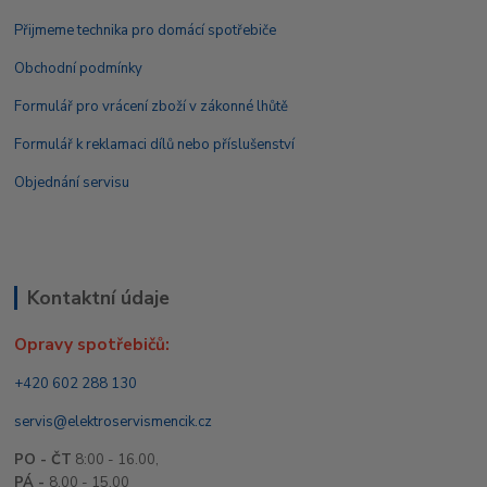
Přijmeme technika pro domácí spotřebiče
Obchodní podmínky
Formulář pro vrácení zboží v zákonné lhůtě
Formulář k reklamaci dílů nebo příslušenství
Objednání servisu
Kontaktní údaje
Opravy spotřebičů:
+420 602 288 130
servis@elektroservismencik.cz
PO - ČT
8:00 - 16.00,
PÁ -
8.00 - 15.00