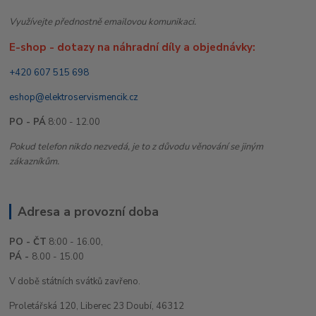
Využívejte přednostně emailovou komunikaci.
E-shop - dotazy na náhradní díly a objednávky:
+420 607 515 698
eshop@elektroservismencik.cz
PO - PÁ
8:00 - 12.00
Pokud telefon nikdo nezvedá, je to z důvodu věnování se jiným
zákazníkům.
Adresa a provozní doba
PO - ČT
8:00 - 16.00,
PÁ -
8.00 - 15.00
V době státních svátků zavřeno.
Proletářská 120, Liberec 23 Doubí, 46312