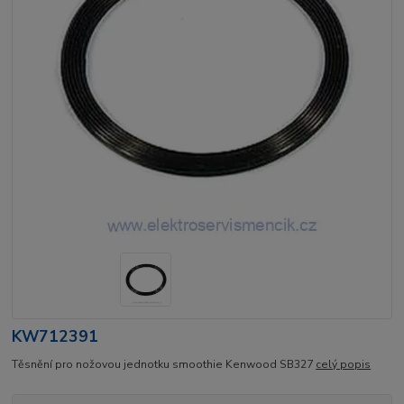
KW712391
Těsnění pro nožovou jednotku smoothie Kenwood SB327
celý popis