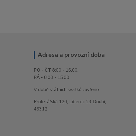
Adresa a provozní doba
PO - ČT
8:00 - 16.00,
PÁ -
8.00 - 15.00
V době státních svátků zavřeno.
Proletářská 120, Liberec 23 Doubí,
46312