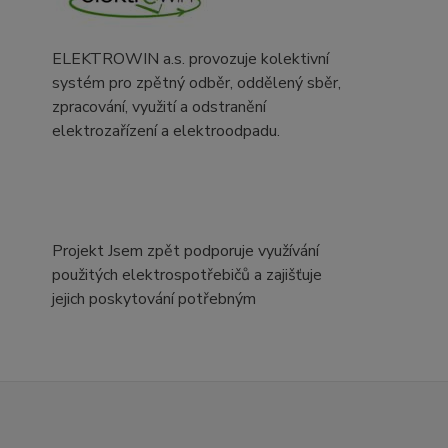
ELEKTROWIN a.s. provozuje kolektivní
systém pro zpětný odběr, oddělený sběr,
zpracování, využití a odstranění
elektrozařízení a elektroodpadu.
Projekt Jsem zpět podporuje využívání
použitých elektrospotřebičů a zajišťuje
jejich poskytování potřebným