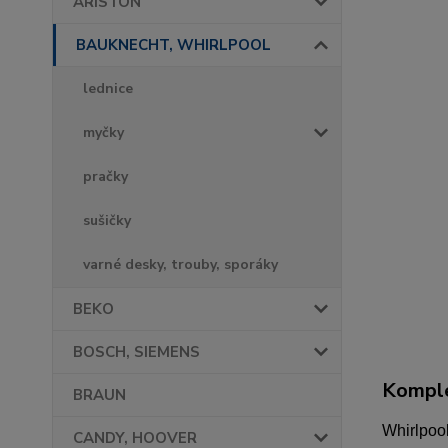
ARISTON
BAUKNECHT, WHIRLPOOL
lednice
myčky
pračky
sušičky
varné desky, trouby, sporáky
BEKO
BOSCH, SIEMENS
Komple
BRAUN
Whirlpool
CANDY, HOOVER