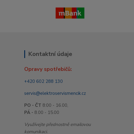
Kontaktní údaje
Opravy spotřebičů:
+420 602 288 130
servis@elektroservismencik.cz
PO - ČT
8:00 - 16.00,
PÁ -
8.00 - 15.00
Využívejte přednostně emailovou
komunikaci.