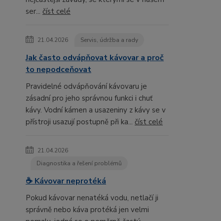
ser...
číst celé
21.04.2026
Servis, údržba a rady
Jak často odvápňovat kávovar a proč
to nepodceňovat
Pravidelné odvápňování kávovaru je
zásadní pro jeho správnou funkci i chuť
kávy. Vodní kámen a usazeniny z kávy se v
přístroji usazují postupně při ka...
číst celé
21.04.2026
Diagnostika a řešení problémů
☕ Kávovar neprotéká
Pokud kávovar nenatéká vodu, netlačí ji
správně nebo káva protéká jen velmi