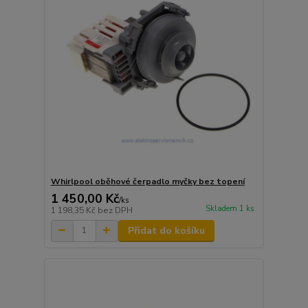
Whirlpool oběhové čerpadlo myčky bez topení
1 450,00 Kč
/
ks
Skladem 1 ks
1 198,35 Kč
bez DPH
Přidat do košíku