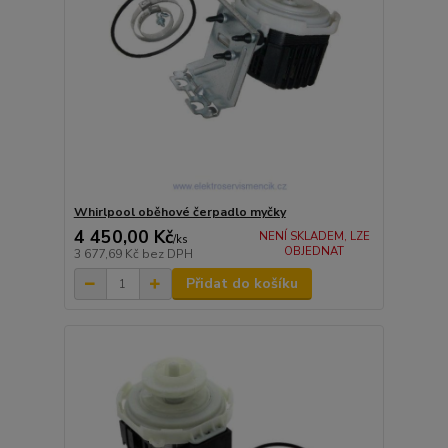
Whirlpool oběhové čerpadlo myčky
4 450,00 Kč
NENÍ SKLADEM, LZE
/
ks
OBJEDNAT
3 677,69 Kč
bez DPH
Přidat do košíku