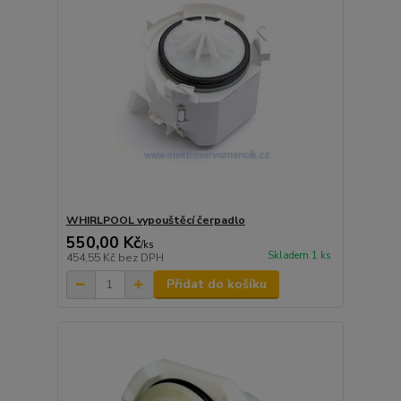
WHIRLPOOL vypouštěcí čerpadlo
550,00 Kč
/
ks
Skladem 1 ks
454,55 Kč
bez DPH
Přidat do košíku