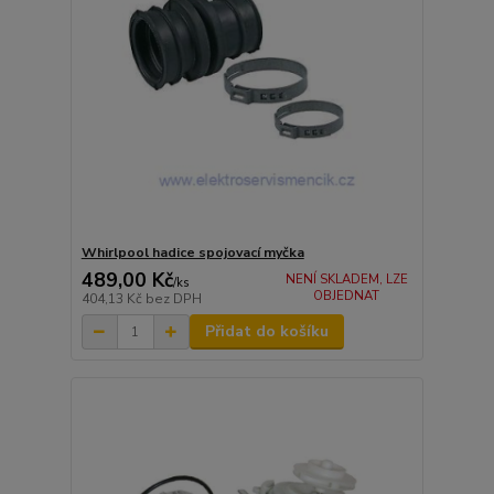
Whirlpool hadice spojovací myčka
489,00 Kč
NENÍ SKLADEM, LZE
/
ks
OBJEDNAT
404,13 Kč
bez DPH
Přidat do košíku