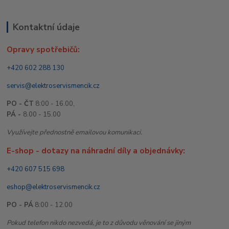
Kontaktní údaje
Opravy spotřebičů:
+420 602 288 130
servis@elektroservismencik.cz
PO - ČT
8:00 - 16.00,
PÁ -
8.00 - 15.00
Využívejte přednostně emailovou komunikaci.
E-shop - dotazy na náhradní díly a objednávky:
+420 607 515 698
eshop@elektroservismencik.cz
PO - PÁ
8:00 - 12.00
Pokud telefon nikdo nezvedá, je to z důvodu věnování se jiným