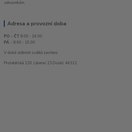
zákazníkům.
Adresa a provozní doba
PO - ČT
8:00 - 16.00,
PÁ -
8.00 - 15.00
V době státních svátků zavřeno.
Proletářská 120, Liberec 23 Doubí, 46312