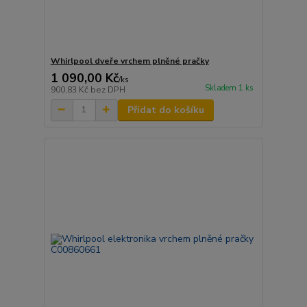
Whirlpool dveře vrchem plněné pračky
1 090,00 Kč
/
ks
Skladem 1 ks
900,83 Kč
bez DPH
Přidat do košíku