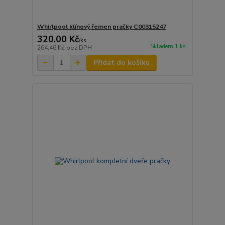
Whirlpool klínový řemen pračky C00315247
320,00 Kč
/
ks
Skladem 1 ks
264,46 Kč
bez DPH
Přidat do košíku