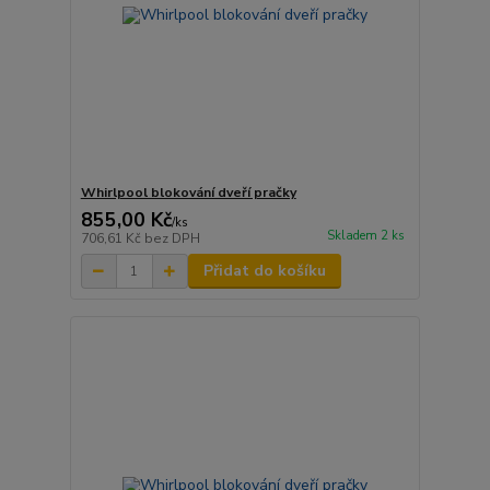
Whirlpool blokování dveří pračky
855,00 Kč
/
ks
Skladem 2 ks
706,61 Kč
bez DPH
Přidat do košíku