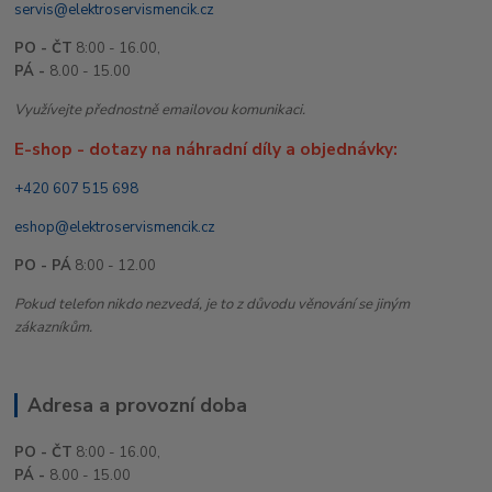
servis@elektroservismencik.cz
PO - ČT
8:00 - 16.00,
PÁ -
8.00 - 15.00
Využívejte přednostně emailovou komunikaci.
E-shop - dotazy na náhradní díly a objednávky:
+420 607 515 698
eshop@elektroservismencik.cz
PO - PÁ
8:00 - 12.00
Pokud telefon nikdo nezvedá, je to z důvodu věnování se jiným
zákazníkům.
Adresa a provozní doba
PO - ČT
8:00 - 16.00,
PÁ -
8.00 - 15.00