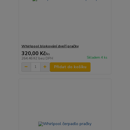
Whirlpool blokování dveří pračky
320,00 Kč
/
ks
Skladem 4 ks
264,46 Kč
bez DPH
Přidat do košíku