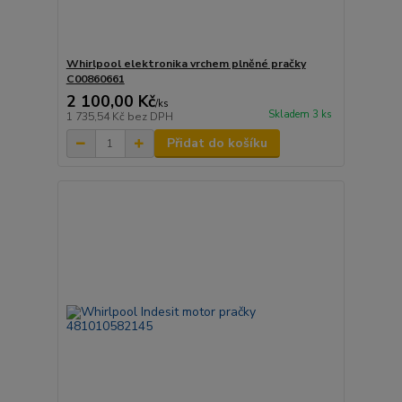
Whirlpool elektronika vrchem plněné pračky
C00860661
2 100,00 Kč
/
ks
Skladem 3 ks
1 735,54 Kč
bez DPH
Přidat do košíku