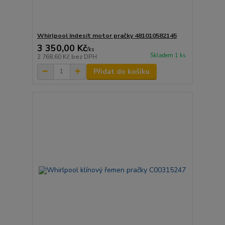
Whirlpool Indesit motor pračky 481010582145
3 350,00 Kč
/
ks
Skladem 1 ks
2 768,60 Kč
bez DPH
Přidat do košíku