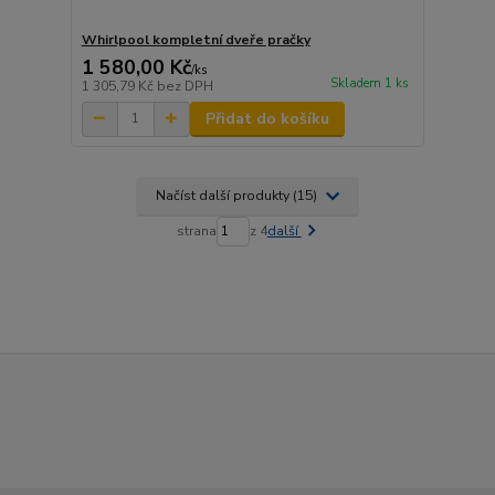
Whirlpool kompletní dveře pračky
1 580,00 Kč
/
ks
Skladem 1 ks
1 305,79 Kč
bez DPH
Přidat do košíku
Načíst další produkty (15)
strana
z 4
další