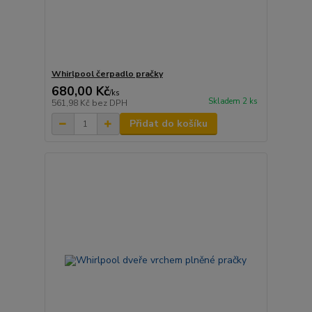
Whirlpool čerpadlo pračky
680,00 Kč
/
ks
Skladem 2 ks
561,98 Kč
bez DPH
Přidat do košíku