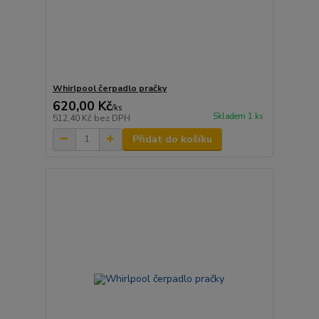
Whirlpool čerpadlo pračky
620,00 Kč
/
ks
Skladem 1 ks
512,40 Kč
bez DPH
Přidat do košíku