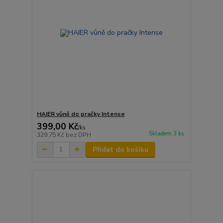
HAIER vůně do pračky Intense
399,00 Kč
/
ks
Skladem 3 ks
329,75 Kč
bez DPH
Přidat do košíku