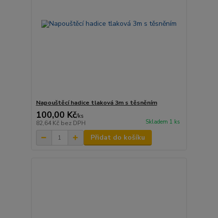
Napouštěcí hadice tlaková 3m s těsněním
100,00 Kč
/
ks
Skladem 1 ks
82,64 Kč
bez DPH
Přidat do košíku