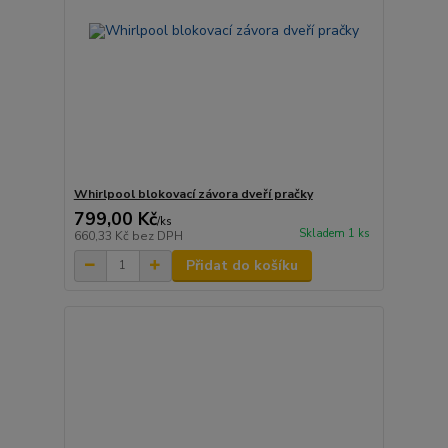
Whirlpool blokovací závora dveří pračky
799,00 Kč
/
ks
Skladem 1 ks
660,33 Kč
bez DPH
Přidat do košíku