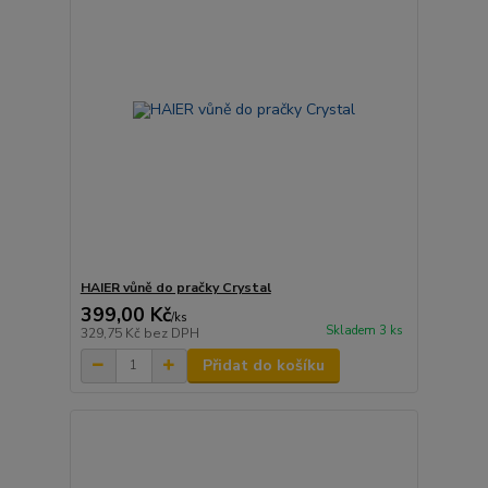
HAIER vůně do pračky Crystal
399,00 Kč
/
ks
Skladem 3 ks
329,75 Kč
bez DPH
Přidat do košíku