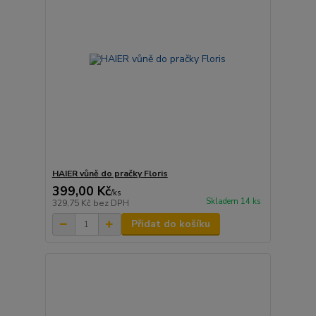
HAIER vůně do pračky Floris
399,00 Kč
/
ks
Skladem 14 ks
329,75 Kč
bez DPH
Přidat do košíku