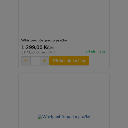
Whirlpool čerpadlo pračky
1 299,00 Kč
/
ks
Skladem 2 ks
1 073,55 Kč
bez DPH
Přidat do košíku