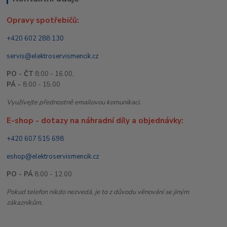
Opravy spotřebičů:
+420 602 288 130
servis@elektroservismencik.cz
PO - ČT
8:00 - 16.00,
PÁ -
8.00 - 15.00
Využívejte přednostně emailovou komunikaci.
E-shop - dotazy na náhradní díly a objednávky:
+420 607 515 698
eshop@elektroservismencik.cz
PO - PÁ
8:00 - 12.00
Pokud telefon nikdo nezvedá, je to z důvodu věnování se jiným
zákazníkům.