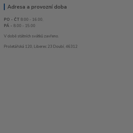
Adresa a provozní doba
PO - ČT
8:00 - 16.00,
PÁ -
8.00 - 15.00
V době státních svátků zavřeno.
Proletářská 120, Liberec 23 Doubí, 46312