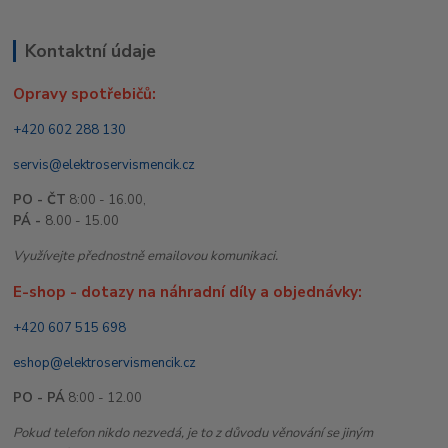
Kontaktní údaje
Opravy spotřebičů:
+420 602 288 130
servis@elektroservismencik.cz
PO - ČT
8:00 - 16.00,
PÁ -
8.00 - 15.00
Využívejte přednostně emailovou komunikaci.
E-shop - dotazy na náhradní díly a objednávky:
+420 607 515 698
eshop@elektroservismencik.cz
PO - PÁ
8:00 - 12.00
Pokud telefon nikdo nezvedá, je to z důvodu věnování se jiným