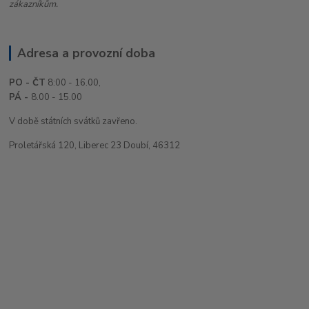
zákazníkům.
Adresa a provozní doba
PO - ČT
8:00 - 16.00,
PÁ -
8.00 - 15.00
V době státních svátků zavřeno.
Proletářská 120, Liberec 23 Doubí, 46312