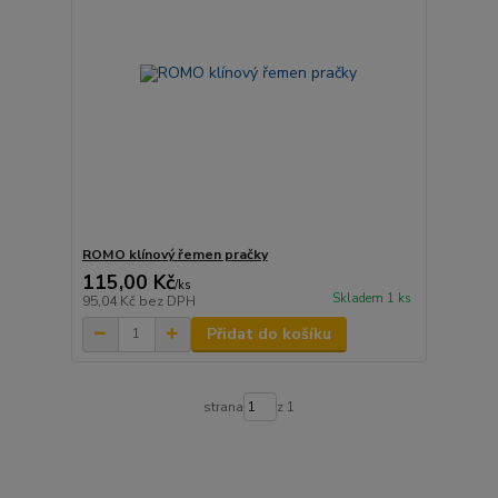
ROMO klínový řemen pračky
115,00 Kč
/
ks
Skladem 1 ks
95,04 Kč
bez DPH
Přidat do košíku
strana
z 1