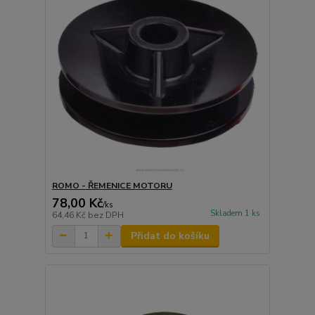
ROMO - ŘEMENICE MOTORU
78,00 Kč
/
ks
Skladem 1 ks
64,46 Kč
bez DPH
Přidat do košíku