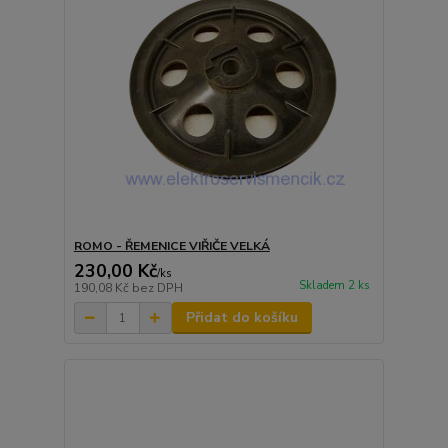
ROMO - ŘEMENICE VIŘIČE VELKÁ
230,00 Kč
/
ks
Skladem 2 ks
190,08 Kč
bez DPH
Přidat do košíku