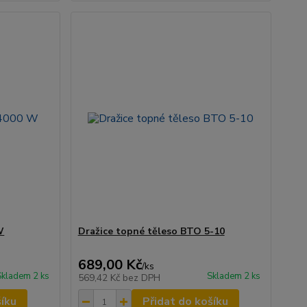
W
Dražice topné těleso BTO 5-10
689,00 Kč
/
ks
Skladem 2 ks
Skladem 2 ks
569,42 Kč
bez DPH
šíku
Přidat do košíku