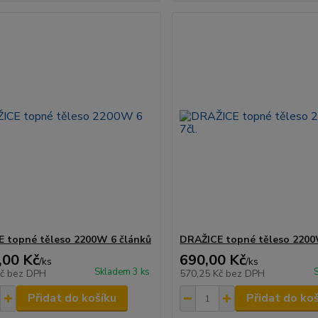
 topné těleso 2200W 6 článků
DRAŽICE topné těleso 2200
,00 Kč
690,00 Kč
/
ks
/
ks
Skladem 3 ks
Kč
bez DPH
570,25 Kč
bez DPH
Přidat do košíku
Přidat do ko