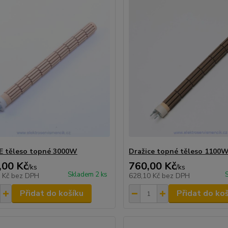
E těleso topné 3000W
Dražice topné těleso 1100W
,00 Kč
760,00 Kč
/
ks
/
ks
Skladem 2 ks
7 Kč
bez DPH
628,10 Kč
bez DPH
Přidat do košíku
Přidat do ko