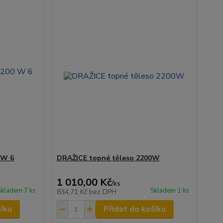
 W 6
DRAŽICE topné těleso 2200W
1 010,00 Kč
/
ks
Skladem 7 ks
Skladem 1 ks
834,71 Kč
bez DPH
šíku
Přidat do košíku