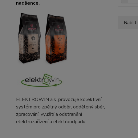
nadšence.
Načíst 
ELEKTROWIN a.s. provozuje kolektivní
systém pro zpětný odběr, oddělený sběr,
zpracování, využití a odstranění
elektrozařízení a elektroodpadu.