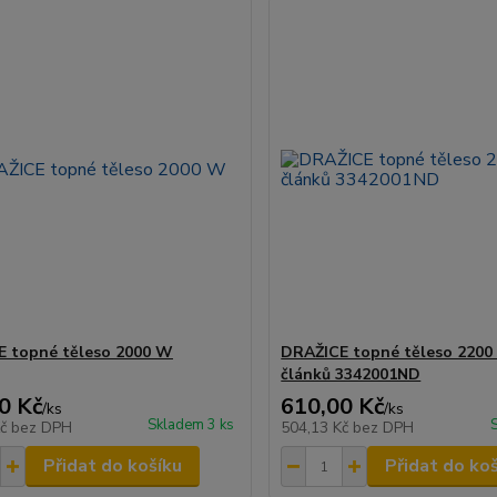
 topné těleso 2000 W
DRAŽICE topné těleso 2200
článků 3342001ND
0 Kč
610,00 Kč
/
ks
/
ks
Skladem 3 ks
Kč
bez DPH
504,13 Kč
bez DPH
Přidat do košíku
Přidat do ko