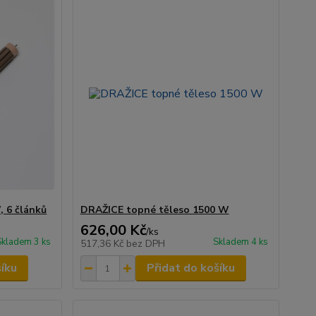
, 6 článků
DRAŽICE topné těleso 1500 W
626,00 Kč
/
ks
Skladem 3 ks
Skladem 4 ks
517,36 Kč
bez DPH
šíku
Přidat do košíku