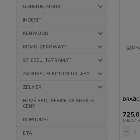
GORENJE, MORA
INDESIT
KENWOOD
ROMO, ZEROWATT
STIEBEL, TATRAMAT
ZANUSSI, ELECTROLUX, AEG
ZELMER
DRAŽICE
NOVÉ SPOTŘEBIČE ZA SKVĚLÉ
CENY
725,0
DOPRODEJ
599,17 
ETA