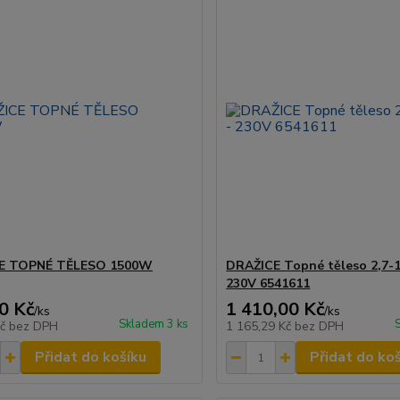
E TOPNÉ TĚLESO 1500W
DRAŽICE Topné těleso 2,7-
230V 6541611
0 Kč
1 410,00 Kč
/
ks
/
ks
Skladem 3 ks
Kč
bez DPH
1 165,29 Kč
bez DPH
Přidat do košíku
Přidat do ko