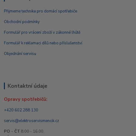
Přijmeme technika pro domácí spotřebiče
Obchodní podmínky
Formulář pro vrácení zboží v zákonné lhůtě
Formulář k reklamaci dílů nebo příslušenství
Objednání servisu
Kontaktní údaje
Opravy spotřebičů:
+420 602 288 130
servis@elektroservismencik.cz
PO - ČT
8:00 - 16.00,