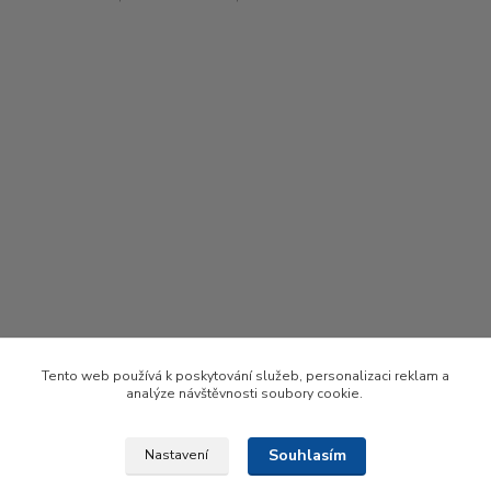
Tento web používá k poskytování služeb, personalizaci reklam a
analýze návštěvnosti soubory cookie.
Souhlasím
Nastavení
Upravit sběr cookies.