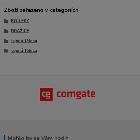
Zboží zařazeno v kategoriích
BOJLERY
DRAŽICE
topná tělesa
topná tělesa
Mohlo by se Vám hodit